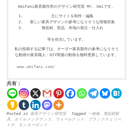
UmiFani家具製作所のデザイン研究室 Mr. Umiです。
主にサイトを制作・編集
新しい家具デザインの参考になりそうな情報収集
無垢材、部品、布地の発注・仕入れ
等を担当しています。
私の投稿する記事では、オーダー家具製作の参考になりそう
な動画や家具職人・DIY関連の動画を随時更新しています。
www.umifani.com/
共有：
Posted in
家具デザイン研究室
Tagged
一枚板、無垢材家
具、オイルメンテナンス、ウォールナット、ブラックチェリー、
トチ、モンキーポッド