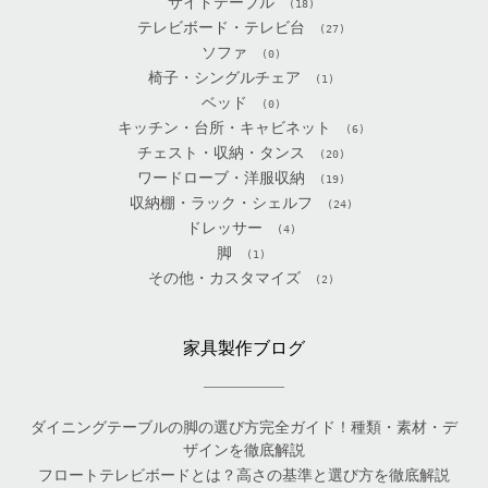
サイドテーブル
(18)
テレビボード・テレビ台
(27)
ソファ
(0)
椅子・シングルチェア
(1)
ベッド
(0)
キッチン・台所・キャビネット
(6)
チェスト・収納・タンス
(20)
ワードローブ・洋服収納
(19)
収納棚・ラック・シェルフ
(24)
ドレッサー
(4)
脚
(1)
その他・カスタマイズ
(2)
家具製作ブログ
ダイニングテーブルの脚の選び方完全ガイド！種類・素材・デ
ザインを徹底解説
フロートテレビボードとは？高さの基準と選び方を徹底解説