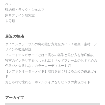
ベッド
収納棚・ラック・シェルフ
家具デザイン研究室
未分類
最近の投稿
ダイニングテーブルの脚の選び方完全ガイド！種類・素材・デ
ザインを徹底解説
フロートテレビボードとは？高さの基準と選び方を徹底解説
寝室のインテリアをおしゃれに！ベッドフレームのおすすめの
色選びと失敗しないカラーコーディネート術
【ソファをオーダーメイド】理想を賢く叶えるための徹底ガイ
ド
おしゃれで憧れる！ホテルライクなリビングの実現ガイド
アーカイブ