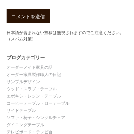
日本語が含まれない投稿は無視されますのでご注意ください。
（スパム対策）
ブログカテゴリー
オーダーメイド家具の話
オーダー家具製作職人の日記
サンプルデザイン
ウッド・スラブ・テーブル
エポキシ・レジン・テーブル
コーヒーテーブル・ローテーブル
サイドテーブル
ソファ・椅子・シングルチェア
ダイニングテーブル
テレビボード・テレビ台