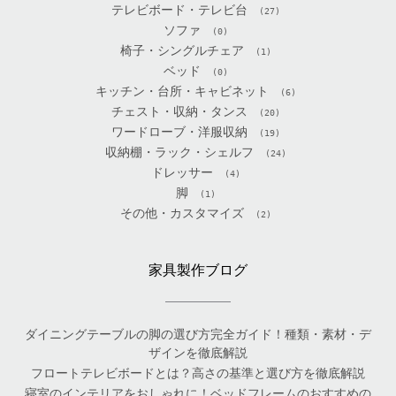
テレビボード・テレビ台
(27)
ソファ
(0)
椅子・シングルチェア
(1)
ベッド
(0)
キッチン・台所・キャビネット
(6)
チェスト・収納・タンス
(20)
ワードローブ・洋服収納
(19)
収納棚・ラック・シェルフ
(24)
ドレッサー
(4)
脚
(1)
その他・カスタマイズ
(2)
家具製作ブログ
ダイニングテーブルの脚の選び方完全ガイド！種類・素材・デ
ザインを徹底解説
フロートテレビボードとは？高さの基準と選び方を徹底解説
寝室のインテリアをおしゃれに！ベッドフレームのおすすめの