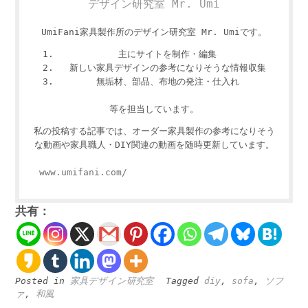
デザイン研究室 Mr. Umi
UmiFani家具製作所のデザイン研究室 Mr. Umiです。
主にサイトを制作・編集
新しい家具デザインの参考になりそうな情報収集
無垢材、部品、布地の発注・仕入れ
等を担当しています。
私の投稿する記事では、オーダー家具製作の参考になりそう
な動画や家具職人・DIY関連の動画を随時更新しています。
www.umifani.com/
共有：
Posted in
家具デザイン研究室
Tagged
diy
,
sofa
,
ソフ
ァ
,
和風