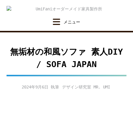
Skip
to
content
無垢材の和風ソファ 素人DIY
/ SOFA JAPAN
2024年9月6日
デザイン研究室 MR. UMI