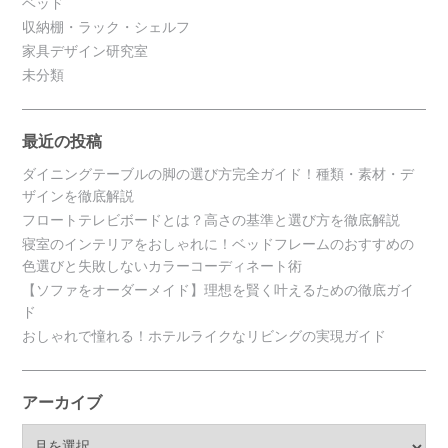
ベッド
収納棚・ラック・シェルフ
家具デザイン研究室
未分類
最近の投稿
ダイニングテーブルの脚の選び方完全ガイド！種類・素材・デ
ザインを徹底解説
フロートテレビボードとは？高さの基準と選び方を徹底解説
寝室のインテリアをおしゃれに！ベッドフレームのおすすめの
色選びと失敗しないカラーコーディネート術
【ソファをオーダーメイド】理想を賢く叶えるための徹底ガイ
ド
おしゃれで憧れる！ホテルライクなリビングの実現ガイド
アーカイブ
ア