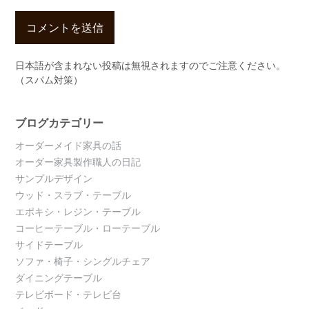
日本語が含まれない投稿は無視されますのでご注意ください。
（スパム対策）
ブログカテゴリー
オーダーメイド家具の話
オーダー家具製作職人の日記
サンプルデザイン
ウッド・スラブ・テーブル
エポキシ・レジン・テーブル
コーヒーテーブル・ローテーブル
サイドテーブル
ソファ・椅子・シングルチェア
ダイニングテーブル
テレビボード・テレビ台