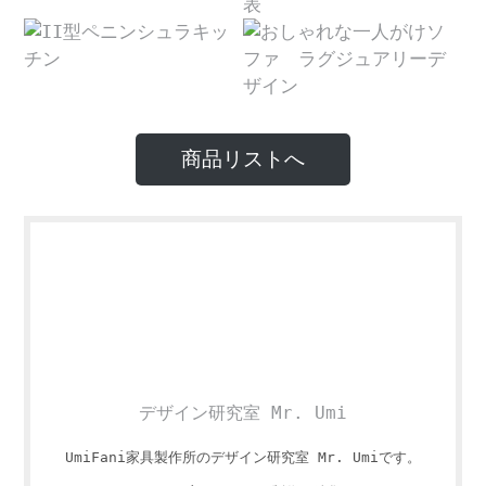
商品リストへ
デザイン研究室 Mr. Umi
UmiFani家具製作所のデザイン研究室 Mr. Umiです。