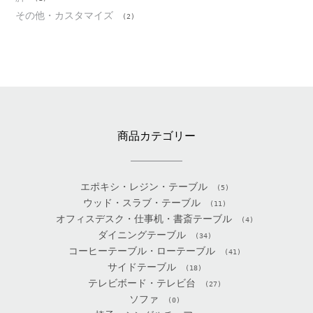
その他・カスタマイズ
(2)
商品カテゴリー
エポキシ・レジン・テーブル
(5)
ウッド・スラブ・テーブル
(11)
オフィスデスク・仕事机・書斎テーブル
(4)
ダイニングテーブル
(34)
コーヒーテーブル・ローテーブル
(41)
サイドテーブル
(18)
テレビボード・テレビ台
(27)
ソファ
(0)