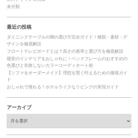
未分類
最近の投稿
ダイニングテーブルの脚の選び方完全ガイド！種類・素材・デ
ザインを徹底解説
フロートテレビボードとは？高さの基準と選び方を徹底解説
寝室のインテリアをおしゃれに！ベッドフレームのおすすめの
色選びと失敗しないカラーコーディネート術
【ソファをオーダーメイド】理想を賢く叶えるための徹底ガイ
ド
おしゃれで憧れる！ホテルライクなリビングの実現ガイド
アーカイブ
ア
ー
カ
イ