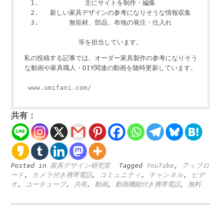
主にサイトを制作・編集
新しい家具デザインの参考になりそうな情報収集
無垢材、部品、布地の発注・仕入れ
等を担当しています。
私の投稿する記事では、オーダー家具製作の参考になりそう
な動画や家具職人・DIY関連の動画を随時更新しています。
www.umifani.com/
共有：
Posted in
家具デザイン研究室
Tagged
YouTube
,
アップロ
ード
,
カメラ付き携帯電話
,
コミュニティ
,
チャンネル
,
ビデ
オ
,
ユーチューブ
,
共有
,
動画
,
動画機能付き携帯電話
,
無料