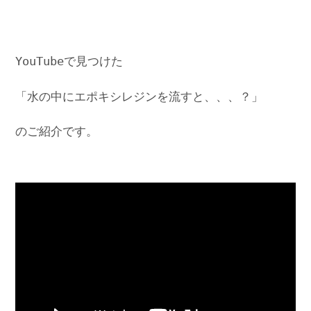
YouTubeで見つけた
「水の中にエポキシレジンを流すと、、、？」
のご紹介です。