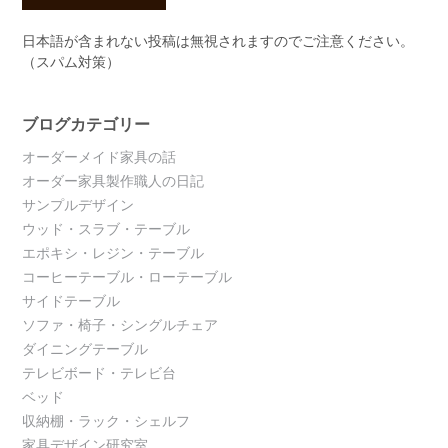
日本語が含まれない投稿は無視されますのでご注意ください。
（スパム対策）
ブログカテゴリー
オーダーメイド家具の話
オーダー家具製作職人の日記
サンプルデザイン
ウッド・スラブ・テーブル
エポキシ・レジン・テーブル
コーヒーテーブル・ローテーブル
サイドテーブル
ソファ・椅子・シングルチェア
ダイニングテーブル
テレビボード・テレビ台
ベッド
収納棚・ラック・シェルフ
家具デザイン研究室