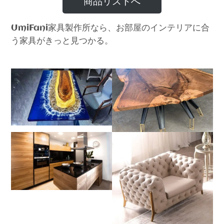
商品リストへ
家具製作所なら、お部屋のインテリアに合
UmiFani
う家具がきっと見つかる。