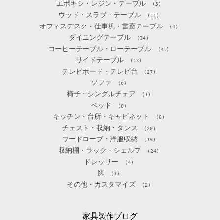
エポキシ・レジン・テーブル
(5)
ウッド・スラブ・テーブル
(11)
オフィスデスク・仕事机・書斎テーブル
(4)
ダイニングテーブル
(34)
コーヒーテーブル・ローテーブル
(41)
サイドテーブル
(18)
テレビボード・テレビ台
(27)
ソファ
(0)
椅子・シングルチェア
(1)
ベッド
(0)
キッチン・台所・キャビネット
(6)
チェスト・収納・タンス
(20)
ワードローブ・洋服収納
(19)
収納棚・ラック・シェルフ
(24)
ドレッサー
(4)
脚
(1)
その他・カスタマイズ
(2)
家具製作ブログ