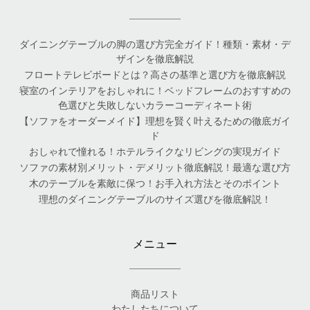
ダイニングテーブルの脚の選び方完全ガイド！種類・素材・デ
ザインを徹底解説
フロートテレビボードとは？高さの基準と選び方を徹底解説
寝室のインテリアをおしゃれに！ベッドフレームのおすすめの
色選びと失敗しないカラーコーディネート術
【ソファをオーダーメイド】理想を賢く叶えるための徹底ガイ
ド
おしゃれで憧れる！ホテルライクなリビングの実現ガイド
ソファの素材別メリット・デメリット徹底解説！最適な選び方
木のテーブルを素敵に保つ！お手入れ方法とそのポイント
理想のダイニングテーブルのサイズ選びを徹底解説！
メニュー
商品リスト
わたしたちについて