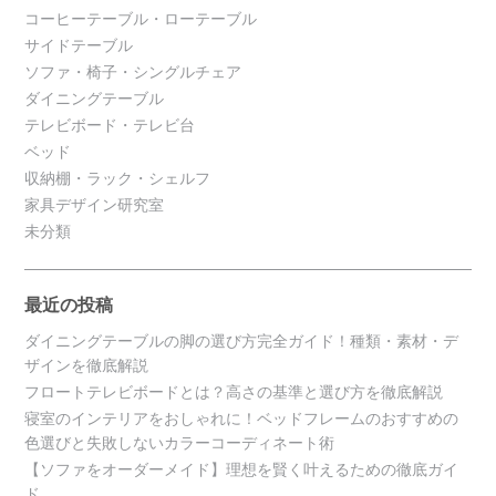
コーヒーテーブル・ローテーブル
サイドテーブル
ソファ・椅子・シングルチェア
ダイニングテーブル
テレビボード・テレビ台
ベッド
収納棚・ラック・シェルフ
家具デザイン研究室
未分類
最近の投稿
ダイニングテーブルの脚の選び方完全ガイド！種類・素材・デ
ザインを徹底解説
フロートテレビボードとは？高さの基準と選び方を徹底解説
寝室のインテリアをおしゃれに！ベッドフレームのおすすめの
色選びと失敗しないカラーコーディネート術
【ソファをオーダーメイド】理想を賢く叶えるための徹底ガイ
ド