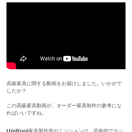
高級家具に関する動画をお届けしました。いかがで
したか？
この高級家具動画が、オーダー家具制作の参考にな
ればいいですね。
家具製作所のミッションは、芸術的でカッ
UmiFani