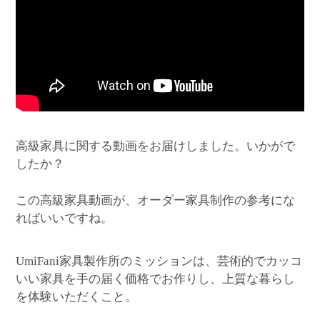
高級家具に関する動画をお届けしました。いかがで
したか？
この高級家具動画が、オーダー家具制作の参考にな
ればいいですね。
家具製作所のミッションは、芸術的でカッコ
UmiFani
いい家具を手の届く価格でお作りし、上質な暮らし
を体験いただくこと。