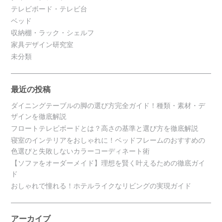
テレビボード・テレビ台
ベッド
収納棚・ラック・シェルフ
家具デザイン研究室
未分類
最近の投稿
ダイニングテーブルの脚の選び方完全ガイド！種類・素材・デ
ザインを徹底解説
フロートテレビボードとは？高さの基準と選び方を徹底解説
寝室のインテリアをおしゃれに！ベッドフレームのおすすめの
色選びと失敗しないカラーコーディネート術
【ソファをオーダーメイド】理想を賢く叶えるための徹底ガイ
ド
おしゃれで憧れる！ホテルライクなリビングの実現ガイド
アーカイブ