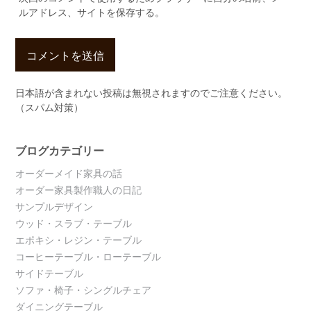
ルアドレス、サイトを保存する。
日本語が含まれない投稿は無視されますのでご注意ください。
（スパム対策）
ブログカテゴリー
オーダーメイド家具の話
オーダー家具製作職人の日記
サンプルデザイン
ウッド・スラブ・テーブル
エポキシ・レジン・テーブル
コーヒーテーブル・ローテーブル
サイドテーブル
ソファ・椅子・シングルチェア
ダイニングテーブル