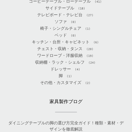
コーヒーテーブル・ローテーブル
(41)
サイドテーブル
(18)
テレビボード・テレビ台
(27)
ソファ
(0)
椅子・シングルチェア
(1)
ベッド
(0)
キッチン・台所・キャビネット
(6)
チェスト・収納・タンス
(20)
ワードローブ・洋服収納
(19)
収納棚・ラック・シェルフ
(24)
ドレッサー
(4)
脚
(1)
その他・カスタマイズ
(2)
家具製作ブログ
ダイニングテーブルの脚の選び方完全ガイド！種類・素材・デ
ザインを徹底解説