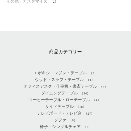
その他・カスタマイズ
(2)
商品カテゴリー
エポキシ・レジン・テーブル
(5)
ウッド・スラブ・テーブル
(11)
オフィスデスク・仕事机・書斎テーブル
(4)
ダイニングテーブル
(34)
コーヒーテーブル・ローテーブル
(41)
サイドテーブル
(18)
テレビボード・テレビ台
(27)
ソファ
(0)
椅子・シングルチェア
(1)