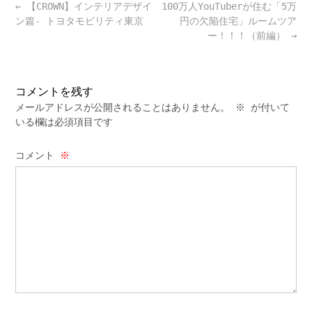
Post
←
【CROWN】インテリアデザイ
100万人YouTuberが住む「5万
navigation
ン篇- トヨタモビリティ東京
円の欠陥住宅」ルームツア
ー！！！（前編）
→
コメントを残す
メールアドレスが公開されることはありません。
※
が付いて
いる欄は必須項目です
コメント
※