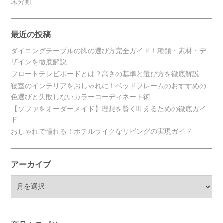
未分類
最近の投稿
ダイニングテーブルの脚の選び方完全ガイド！種類・素材・デ
ザインを徹底解説
フロートテレビボードとは？高さの基準と選び方を徹底解説
寝室のインテリアをおしゃれに！ベッドフレームのおすすめの
色選びと失敗しないカラーコーディネート術
【ソファをオーダーメイド】理想を賢く叶えるための徹底ガイ
ド
おしゃれで憧れる！ホテルライクなリビングの実現ガイド
アーカイブ
ア
ー
カ
イ