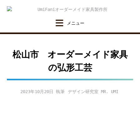
Skip
to
content
松山市 オーダーメイド家具
の弘形工芸
2023年10月20日
デザイン研究室 MR. UMI