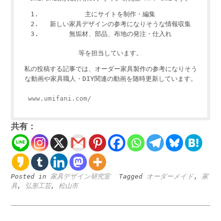
主にサイトを制作・編集
新しい家具デザインの参考になりそうな情報収集
無垢材、部品、布地の発注・仕入れ
等を担当しています。
私の投稿する記事では、オーダー家具製作の参考になりそう
な動画や家具職人・DIY関連の動画を随時更新しています。
www.umifani.com/
共有：
Posted in
家具デザイン研究室
Tagged
オーダーメイド
,
家
具
,
弘形工芸
,
松山市