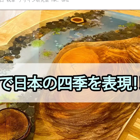
5日
デザイン研究室 MR. UMI