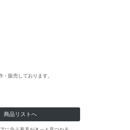
作・販売しております。
商品リストへ
アに合う家具がきっと見つかる。