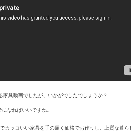
る家具動画でしたが、いかがでしたでしょうか？
考になればいいですね。
でカッコいい家具を手の届く価格でお作りし、上質な暮ら