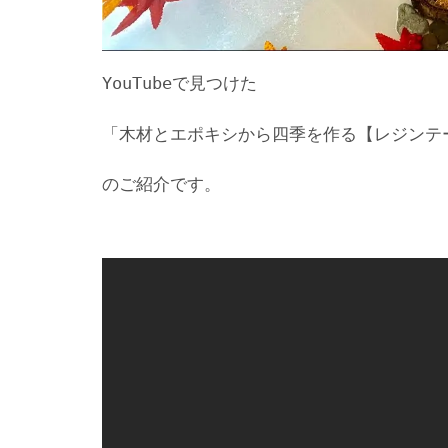
YouTubeで見つけた
「木材とエポキシから四季を作る【レジンテ
のご紹介です。