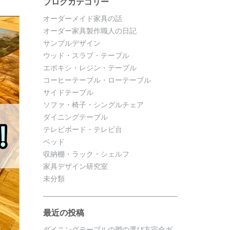
ブログカテゴリー
オーダーメイド家具の話
オーダー家具製作職人の日記
サンプルデザイン
ウッド・スラブ・テーブル
エポキシ・レジン・テーブル
コーヒーテーブル・ローテーブル
サイドテーブル
ソファ・椅子・シングルチェア
ダイニングテーブル
テレビボード・テレビ台
ベッド
収納棚・ラック・シェルフ
家具デザイン研究室
未分類
最近の投稿
ダイニングテーブルの脚の選び方完全ガ