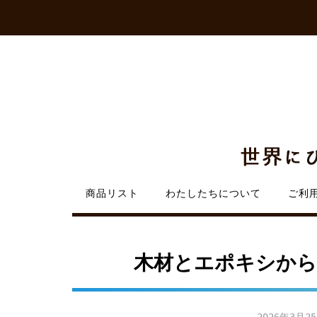
Skip
to
content
商品リスト
わたしたちについて
ご利
木材とエポキシから