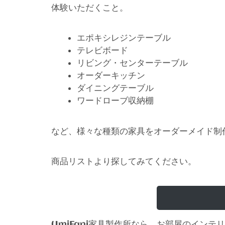
体験いただくこと。
エポキシレジンテーブル
テレビボード
リビング・センターテーブル
オーダーキッチン
ダイニングテーブル
ワードローブ収納棚
など、様々な種類の家具をオーダーメイド制
商品リストより探してみてください。
家具製作所なら、お部屋のインテリ
UmiFani