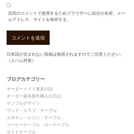
次回のコメントで使用するためブラウザーに自分の名前、メー
ルアドレス、サイトを保存する。
日本語が含まれない投稿は無視されますのでご注意ください。
（スパム対策）
ブログカテゴリー
オーダーメイド家具の話
オーダー家具製作職人の日記
サンプルデザイン
ウッド・スラブ・テーブル
エポキシ・レジン・テーブル
コーヒーテーブル・ローテーブル
サイドテーブル