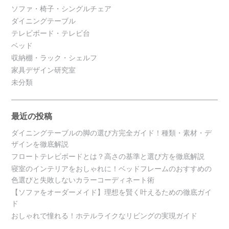
ソファ・椅子・シングルチェア
ダイニングテーブル
テレビボード・テレビ台
ベッド
収納棚・ラック・シェルフ
家具デザイン研究室
未分類
最近の投稿
ダイニングテーブルの脚の選び方完全ガイド！種類・素材・デ
ザインを徹底解説
フロートテレビボードとは？高さの基準と選び方を徹底解説
寝室のインテリアをおしゃれに！ベッドフレームのおすすめの
色選びと失敗しないカラーコーディネート術
【ソファをオーダーメイド】理想を賢く叶えるための徹底ガイ
ド
おしゃれで憧れる！ホテルライクなリビングの実現ガイド