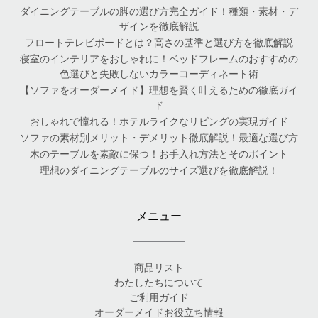
ダイニングテーブルの脚の選び方完全ガイド！種類・素材・デ
ザインを徹底解説
フロートテレビボードとは？高さの基準と選び方を徹底解説
寝室のインテリアをおしゃれに！ベッドフレームのおすすめの
色選びと失敗しないカラーコーディネート術
【ソファをオーダーメイド】理想を賢く叶えるための徹底ガイ
ド
おしゃれで憧れる！ホテルライクなリビングの実現ガイド
ソファの素材別メリット・デメリット徹底解説！最適な選び方
木のテーブルを素敵に保つ！お手入れ方法とそのポイント
理想のダイニングテーブルのサイズ選びを徹底解説！
メニュー
商品リスト
わたしたちについて
ご利用ガイド
オーダーメイドお役立ち情報