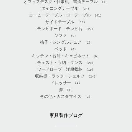
オフィスデスク・仕事机・書斎テーブル
(4)
ダイニングテーブル
(34)
コーヒーテーブル・ローテーブル
(41)
サイドテーブル
(18)
テレビボード・テレビ台
(27)
ソファ
(0)
椅子・シングルチェア
(1)
ベッド
(0)
キッチン・台所・キャビネット
(6)
チェスト・収納・タンス
(20)
ワードローブ・洋服収納
(19)
収納棚・ラック・シェルフ
(24)
ドレッサー
(4)
脚
(1)
その他・カスタマイズ
(2)
家具製作ブログ