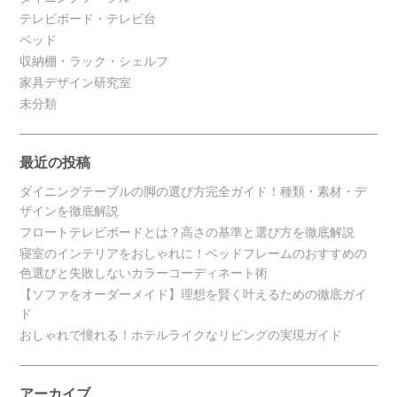
テレビボード・テレビ台
ベッド
収納棚・ラック・シェルフ
家具デザイン研究室
未分類
最近の投稿
ダイニングテーブルの脚の選び方完全ガイド！種類・素材・デ
ザインを徹底解説
フロートテレビボードとは？高さの基準と選び方を徹底解説
寝室のインテリアをおしゃれに！ベッドフレームのおすすめの
色選びと失敗しないカラーコーディネート術
【ソファをオーダーメイド】理想を賢く叶えるための徹底ガイ
ド
おしゃれで憧れる！ホテルライクなリビングの実現ガイド
アーカイブ