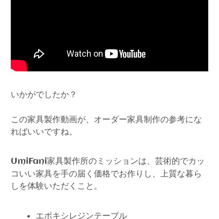
いかがでしたか？
この家具製作動画が、オーダー家具制作の参考にな
ればいいですね。
家具製作所のミッションは、芸術的でカッ
UmiFani
コいい家具を手の届く価格でお作りし、上質な暮ら
しを体験いただくこと。
エポキシレジンテーブル