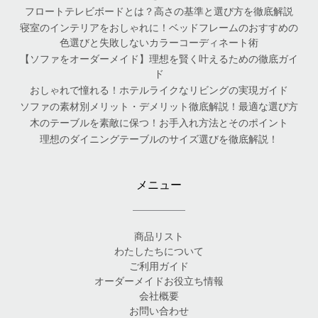
フロートテレビボードとは？高さの基準と選び方を徹底解説
寝室のインテリアをおしゃれに！ベッドフレームのおすすめの
色選びと失敗しないカラーコーディネート術
【ソファをオーダーメイド】理想を賢く叶えるための徹底ガイ
ド
おしゃれで憧れる！ホテルライクなリビングの実現ガイド
ソファの素材別メリット・デメリット徹底解説！最適な選び方
木のテーブルを素敵に保つ！お手入れ方法とそのポイント
理想のダイニングテーブルのサイズ選びを徹底解説！
メニュー
商品リスト
わたしたちについて
ご利用ガイド
オーダーメイドお役立ち情報
会社概要
お問い合わせ