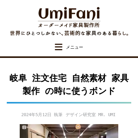
Skip
to
content
岐阜 注文住宅 自然素材 家具
製作 の時に使うボンド
2024年5月12日
デザイン研究室 MR. UMI