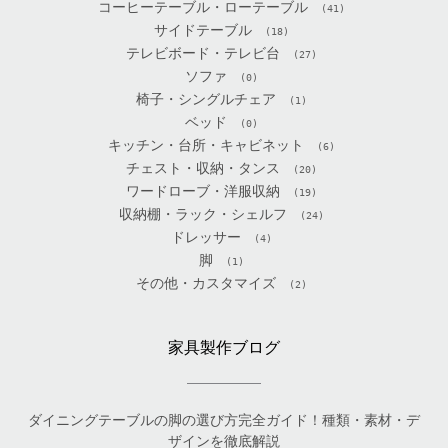
コーヒーテーブル・ローテーブル
(41)
サイドテーブル
(18)
テレビボード・テレビ台
(27)
ソファ
(0)
椅子・シングルチェア
(1)
ベッド
(0)
キッチン・台所・キャビネット
(6)
チェスト・収納・タンス
(20)
ワードローブ・洋服収納
(19)
収納棚・ラック・シェルフ
(24)
ドレッサー
(4)
脚
(1)
その他・カスタマイズ
(2)
家具製作ブログ
ダイニングテーブルの脚の選び方完全ガイド！種類・素材・デ
ザインを徹底解説