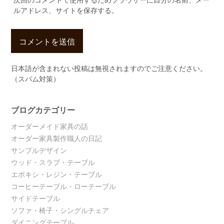
ルアドレス、サイトを保存する。
日本語が含まれない投稿は無視されますのでご注意ください。
（スパム対策）
ブログカテゴリー
オーダーメイド家具の話
オーダー家具製作職人の日記
サンプルデザイン
ウッド・スラブ・テーブル
エポキシ・レジン・テーブル
コーヒーテーブル・ローテーブル
サイドテーブル
ソファ・椅子・シングルチェア
ダイニングテーブル