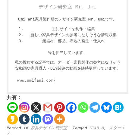
デザイン研究室 Mr. Umi
UmiFani家具製作所のデザイン研究室 Mr. Umiです。
主にサイトを制作・編集
新しい家具デザインの参考になりそうな情報収集
無垢材、部品、布地の発注・仕入れ
等を担当しています。
私の投稿する記事では、オーダー家具製作の参考になりそう
な動画や家具職人・DIY関連の動画を随時更新しています。
www.umifani.com/
共有：
Posted in
家具デザイン研究室
Tagged
STAR-M
,
スターエ
ム