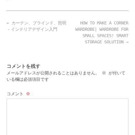
Post
←
カーテン、ブラインド、照明
HOW TO MAKE A CORNER
navigation
－インテリアデザイン入門
WARDROBE| WARDROBE FOR
SMALL SPACES! SMART
STORAGE SOLUTION
→
コメントを残す
メールアドレスが公開されることはありません。
※
が付いて
いる欄は必須項目です
コメント
※