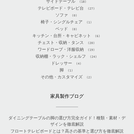
サイドテーブル
(18)
テレビボード・テレビ台
(27)
ソファ
(0)
椅子・シングルチェア
(1)
ベッド
(0)
キッチン・台所・キャビネット
(6)
チェスト・収納・タンス
(20)
ワードローブ・洋服収納
(19)
収納棚・ラック・シェルフ
(24)
ドレッサー
(4)
脚
(1)
その他・カスタマイズ
(2)
家具製作ブログ
ダイニングテーブルの脚の選び方完全ガイド！種類・素材・デ
ザインを徹底解説
フロートテレビボードとは？高さの基準と選び方を徹底解説