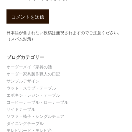
日本語が含まれない投稿は無視されますのでご注意ください。
（スパム対策）
ブログカテゴリー
オーダーメイド家具の話
オーダー家具製作職人の日記
サンプルデザイン
ウッド・スラブ・テーブル
エポキシ・レジン・テーブル
コーヒーテーブル・ローテーブル
サイドテーブル
ソファ・椅子・シングルチェア
ダイニングテーブル
テレビボード・テレビ台