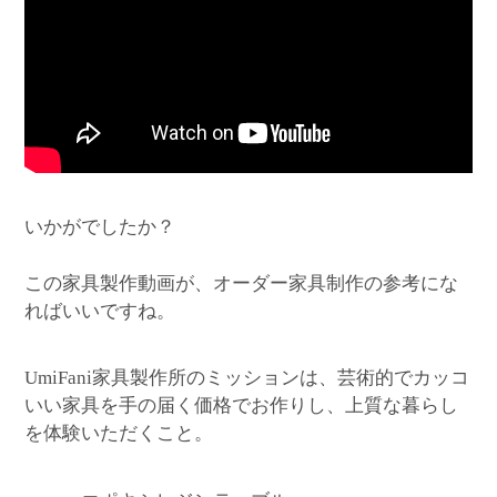
いかがでしたか？
この家具製作動画が、オーダー家具制作の参考にな
ればいいですね。
家具製作所のミッションは、芸術的でカッコ
UmiFani
いい家具を手の届く価格でお作りし、上質な暮らし
を体験いただくこと。