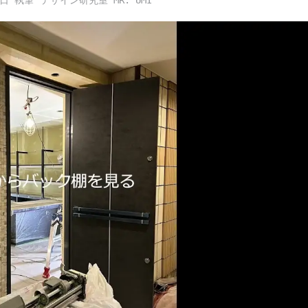
3日
デザイン研究室 MR. UMI