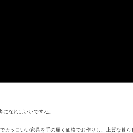
考になればいいですね。
でカッコいい家具を手の届く価格でお作りし、上質な暮ら