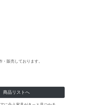
作・販売しております。
商品リストへ
アに合う家具がきっと見つかる。