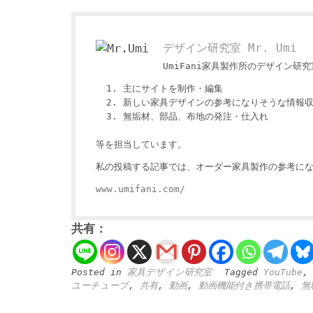
デザイン研究室 Mr. Umi
UmiFani家具製作所のデザイン研究室
主にサイトを制作・編集
新しい家具デザインの参考になりそうな情報
無垢材、部品、布地の発注・仕入れ
等を担当しています。
私の投稿する記事では、オーダー家具製作の参考にな
www.umifani.com/
共有：
Posted in
家具デザイン研究室
Tagged
YouTube
ユーチューブ
,
共有
,
動画
,
動画機能付き携帯電話
,
無