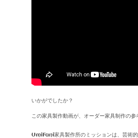
いかがでしたか？
この家具製作動画が、オーダー家具制作の参
家具製作所のミッションは、芸術的
UmiFani