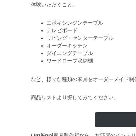
体験いただくこと。
エポキシレジンテーブル
テレビボード
リビング・センターテーブル
オーダーキッチン
ダイニングテーブル
ワードローブ収納棚
など、様々な種類の家具をオーダーメイド制
商品リストより探してみてください。
家具製作所なら、お部屋のインテリ
UmiFani