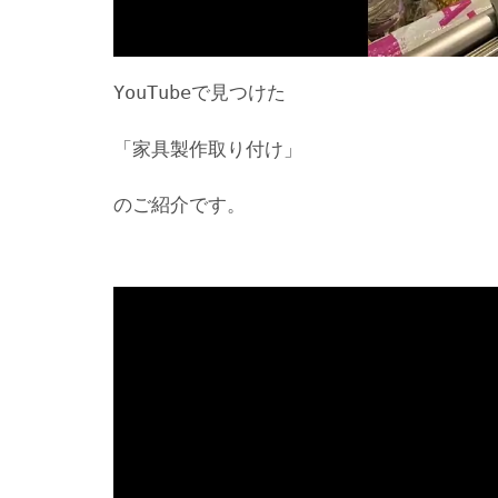
YouTubeで見つけた
「家具製作取り付け」
のご紹介です。