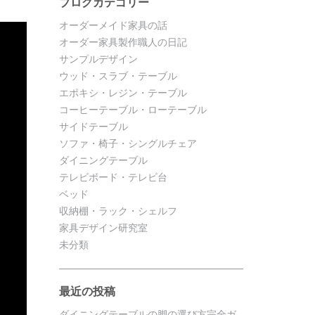
ブログカテゴリー
オーダーメイド家具の話
オーダー家具製作職人の日記
サンプルデザイン
ウッド・スラブ・テーブル
エポキシ・レジン・テーブル
コーヒーテーブル・ローテーブル
サイドテーブル
ソファ・椅子・シングルチェア
ダイニングテーブル
テレビボード・テレビ台
ベッド
収納棚・ラック・シェルフ
家具デザイン研究室
未分類
最近の投稿
ダイニングテーブルの脚の選び方完全ガ