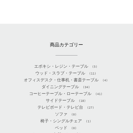
商品カテゴリー
エポキシ・レジン・テーブル
(5)
ウッド・スラブ・テーブル
(11)
オフィスデスク・仕事机・書斎テーブル
(4)
ダイニングテーブル
(34)
コーヒーテーブル・ローテーブル
(41)
サイドテーブル
(18)
テレビボード・テレビ台
(27)
ソファ
(0)
椅子・シングルチェア
(1)
ベッド
(0)