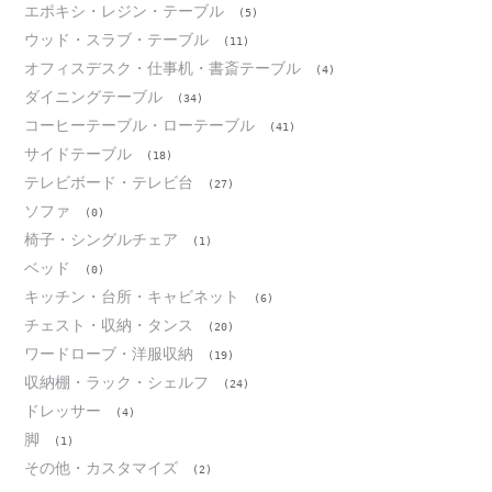
エポキシ・レジン・テーブル
(5)
ウッド・スラブ・テーブル
(11)
オフィスデスク・仕事机・書斎テーブル
(4)
ダイニングテーブル
(34)
コーヒーテーブル・ローテーブル
(41)
サイドテーブル
(18)
テレビボード・テレビ台
(27)
ソファ
(0)
椅子・シングルチェア
(1)
ベッド
(0)
キッチン・台所・キャビネット
(6)
チェスト・収納・タンス
(20)
ワードローブ・洋服収納
(19)
収納棚・ラック・シェルフ
(24)
ドレッサー
(4)
脚
(1)
その他・カスタマイズ
(2)