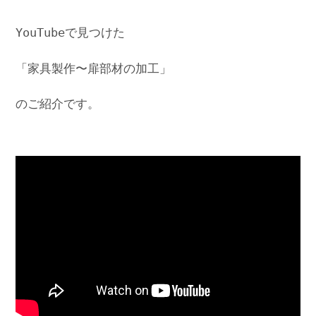
YouTubeで見つけた
「家具製作〜扉部材の加工」
のご紹介です。