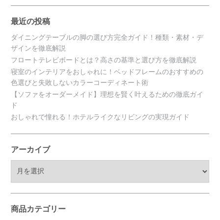
最近の投稿
ダイニングテーブルの脚の選び方完全ガイド！種類・素材・デ
ザインを徹底解説
フロートテレビボードとは？高さの基準と選び方を徹底解説
寝室のインテリアをおしゃれに！ベッドフレームのおすすめの
色選びと失敗しないカラーコーディネート術
【ソファをオーダーメイド】理想を賢く叶えるための徹底ガイ
ド
おしゃれで憧れる！ホテルライクなリビングの実現ガイド
アーカイブ
ア
ー
カ
イ
ブ
商品カテゴリー