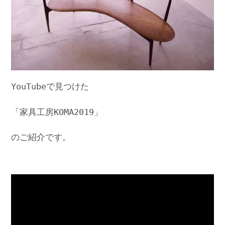
YouTubeで見つけた
「家具工房KOMA2019」
のご紹介です。