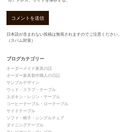
日本語が含まれない投稿は無視されますのでご注意ください。
（スパム対策）
ブログカテゴリー
オーダーメイド家具の話
オーダー家具製作職人の日記
サンプルデザイン
ウッド・スラブ・テーブル
エポキシ・レジン・テーブル
コーヒーテーブル・ローテーブル
サイドテーブル
ソファ・椅子・シングルチェア
ダイニングテーブル
テレビボード・テレビ台