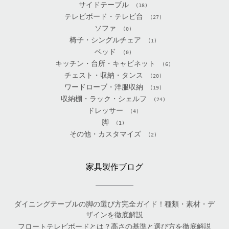
サイドテーブル
(18)
テレビボード・テレビ台
(27)
ソファ
(0)
椅子・シングルチェア
(1)
ベッド
(0)
キッチン・台所・キャビネット
(6)
チェスト・収納・タンス
(20)
ワードローブ・洋服収納
(19)
収納棚・ラック・シェルフ
(24)
ドレッサー
(4)
脚
(1)
その他・カスタマイズ
(2)
家具製作ブログ
ダイニングテーブルの脚の選び方完全ガイド！種類・素材・デ
ザインを徹底解説
フロートテレビボードとは？高さの基準と選び方を徹底解説