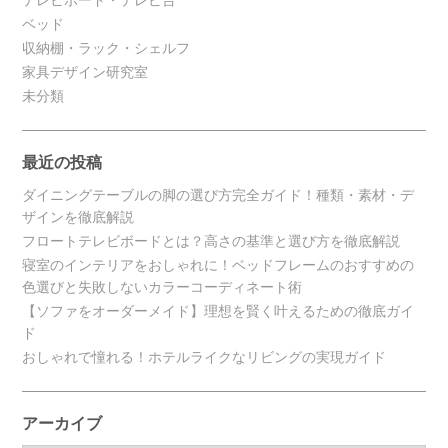
ベッド
収納棚・ラック・シェルフ
家具デザイン研究室
未分類
最近の投稿
ダイニングテーブルの脚の選び方完全ガイド！種類・素材・デ
ザインを徹底解説
フロートテレビボードとは？高さの基準と選び方を徹底解説
寝室のインテリアをおしゃれに！ベッドフレームのおすすめの
色選びと失敗しないカラーコーディネート術
【ソファをオーダーメイド】理想を賢く叶えるための徹底ガイ
ド
おしゃれで憧れる！ホテルライクなリビングの実現ガイド
アーカイブ