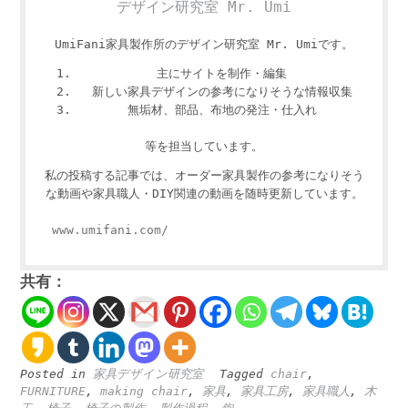
デザイン研究室 Mr. Umi
UmiFani家具製作所のデザイン研究室 Mr. Umiです。
主にサイトを制作・編集
新しい家具デザインの参考になりそうな情報収集
無垢材、部品、布地の発注・仕入れ
等を担当しています。
私の投稿する記事では、オーダー家具製作の参考になりそう
な動画や家具職人・DIY関連の動画を随時更新しています。
www.umifani.com/
共有：
Posted in
家具デザイン研究室
Tagged
chair
,
FURNITURE
,
making chair
,
家具
,
家具工房
,
家具職人
,
木