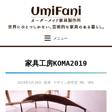
Skip
to
content
家具工房KOMA2019
2024年5月28日
デザイン研究室 MR. UMI