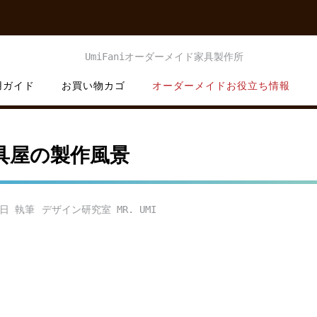
用ガイド
お買い物カゴ
オーダーメイドお役立ち情報
具屋の製作風景
8日
デザイン研究室 MR. UMI