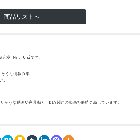
商品リストへ
i
究室 Mr. Umiです。
りそうな情報収集
入れ
りそうな動画や家具職人・DIY関連の動画を随時更新しています。