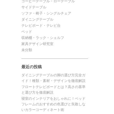
コーヒーテーブル・ローテーブル
サイドテーブル
ソファ・椅子・シングルチェア
ダイニングテーブル
テレビボード・テレビ台
ベッド
収納棚・ラック・シェルフ
家具デザイン研究室
未分類
最近の投稿
ダイニングテーブルの脚の選び方完全ガ
イド！種類・素材・デザインを徹底解説
フロートテレビボードとは？高さの基準
と選び方を徹底解説
寝室のインテリアをおしゃれに！ベッド
フレームのおすすめの色選びと失敗しな
いカラーコーディネート術