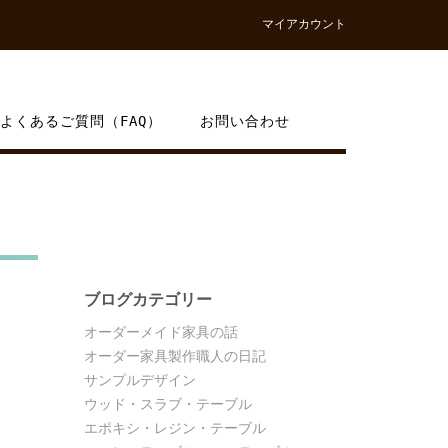
マイアカウント
よくあるご質問（FAQ）
お問い合わせ
ブログカテゴリー
オーダーメイド家具の話
オーダー家具製作職人の日記
サンプルデザイン
ウッド・スラブ・テーブル
エポキシ・レジン・テーブル