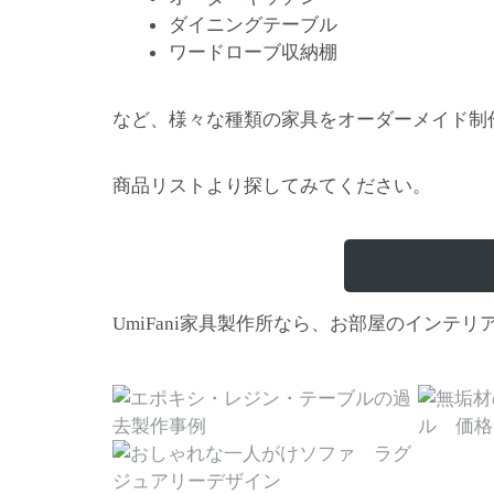
ダイニングテーブル
ワードローブ収納棚
など、様々な種類の家具をオーダーメイド制
商品リストより探してみてください。
家具製作所なら、お部屋のインテリ
UmiFani