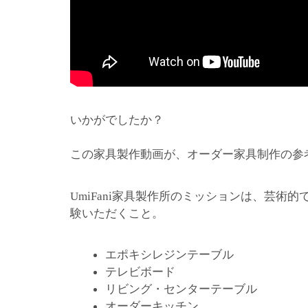
いかがでしたか？
この家具製作動画が、オーダー家具制作の参
家具製作所のミッションは、芸術的
UmiFani
験いただくこと。
エポキシレジンテーブル
テレビボード
リビング・センターテーブル
オーダーキッチン