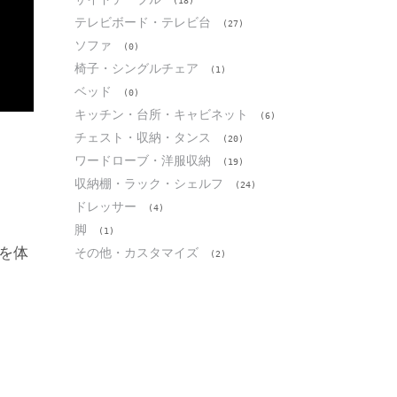
(18)
テレビボード・テレビ台
(27)
ソファ
(0)
椅子・シングルチェア
(1)
ベッド
(0)
キッチン・台所・キャビネット
(6)
チェスト・収納・タンス
(20)
ワードローブ・洋服収納
(19)
収納棚・ラック・シェルフ
(24)
ドレッサー
(4)
脚
(1)
を体
その他・カスタマイズ
(2)