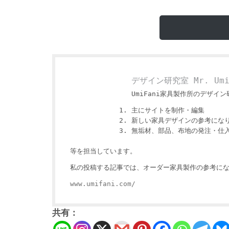
デザイン研究室 Mr. Um
UmiFani家具製作所のデザイン研
主にサイトを制作・編集
新しい家具デザインの参考にな
無垢材、部品、布地の発注・仕
等を担当しています。
私の投稿する記事では、オーダー家具製作の参考にな
www.umifani.com/
共有：