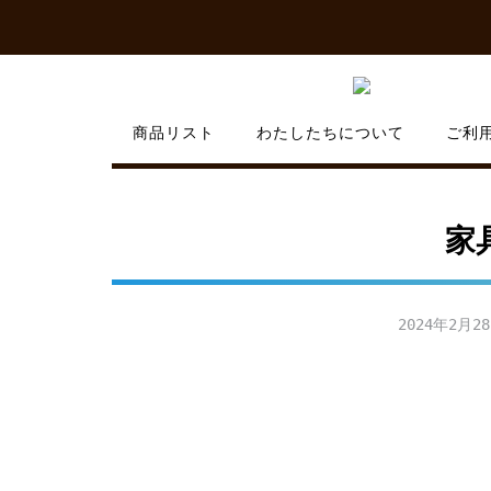
Skip
to
content
商品リスト
わたしたちについて
ご利
家
2024年2月2