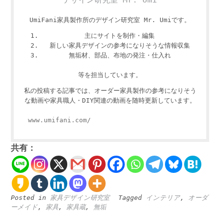
UmiFani家具製作所のデザイン研究室 Mr. Umiです。
主にサイトを制作・編集
新しい家具デザインの参考になりそうな情報収集
無垢材、部品、布地の発注・仕入れ
等を担当しています。
私の投稿する記事では、オーダー家具製作の参考になりそう
な動画や家具職人・DIY関連の動画を随時更新しています。
www.umifani.com/
共有：
Posted in
家具デザイン研究室
Tagged
インテリア
,
オーダ
ーメイド
,
家具
,
家具蔵
,
無垢