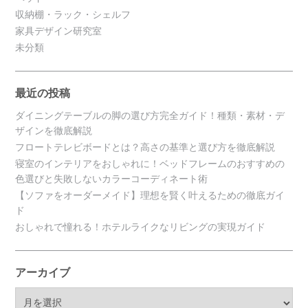
収納棚・ラック・シェルフ
家具デザイン研究室
未分類
最近の投稿
ダイニングテーブルの脚の選び方完全ガイド！種類・素材・デ
ザインを徹底解説
フロートテレビボードとは？高さの基準と選び方を徹底解説
寝室のインテリアをおしゃれに！ベッドフレームのおすすめの
色選びと失敗しないカラーコーディネート術
【ソファをオーダーメイド】理想を賢く叶えるための徹底ガイ
ド
おしゃれで憧れる！ホテルライクなリビングの実現ガイド
アーカイブ
ア