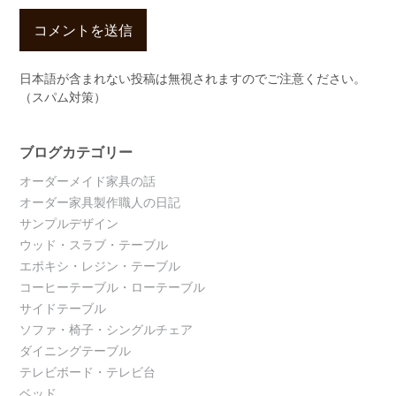
日本語が含まれない投稿は無視されますのでご注意ください。
（スパム対策）
ブログカテゴリー
オーダーメイド家具の話
オーダー家具製作職人の日記
サンプルデザイン
ウッド・スラブ・テーブル
エポキシ・レジン・テーブル
コーヒーテーブル・ローテーブル
サイドテーブル
ソファ・椅子・シングルチェア
ダイニングテーブル
テレビボード・テレビ台
ベッド