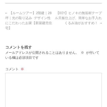
Post
←
【ルームツアー】2階建｜28
【DIY】ヒノキの無垢材テーブ
navigation
坪｜光の取り込み デザイン性
ル天板仕上げ、簡単なお手入れ
にこだわったお家【新築建売住
くるみ油がおすすめ！
→
宅】
コメントを残す
メールアドレスが公開されることはありません。
※
が付いて
いる欄は必須項目です
コメント
※