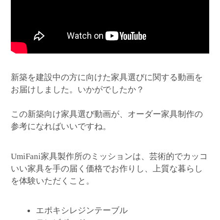
新築を建設中の方に向けた家具選びに関する動画を
お届けしました。いかがでしたか？
この新築向け家具選び動画が、オーダー家具制作の
参考になればいいですね。
家具製作所のミッションは、芸術的でカッコ
UmiFani
いい家具を手の届く価格でお作りし、上質な暮らし
を体験いただくこと。
エポキシレジンテーブル