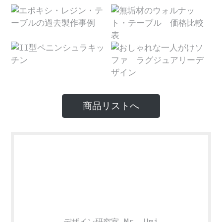
商品リストへ
デザイン研究室 Mr. Umi