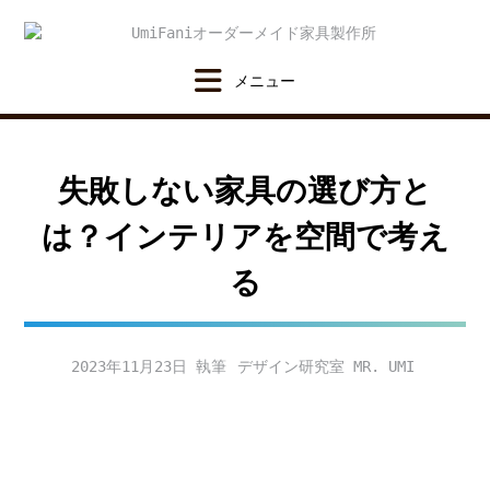
Skip
to
content
失敗しない家具の選び方と
は？インテリアを空間で考え
る
2023年11月23日
デザイン研究室 MR. UMI