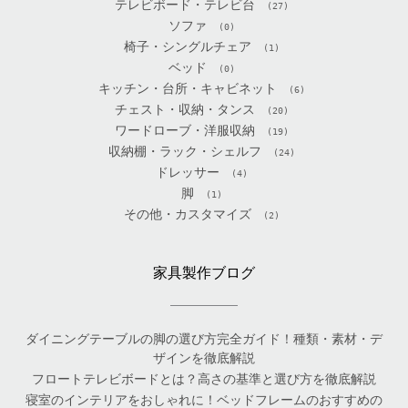
テレビボード・テレビ台
(27)
ソファ
(0)
椅子・シングルチェア
(1)
ベッド
(0)
キッチン・台所・キャビネット
(6)
チェスト・収納・タンス
(20)
ワードローブ・洋服収納
(19)
収納棚・ラック・シェルフ
(24)
ドレッサー
(4)
脚
(1)
その他・カスタマイズ
(2)
家具製作ブログ
ダイニングテーブルの脚の選び方完全ガイド！種類・素材・デ
ザインを徹底解説
フロートテレビボードとは？高さの基準と選び方を徹底解説
寝室のインテリアをおしゃれに！ベッドフレームのおすすめの