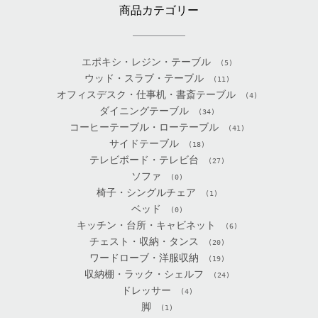
商品カテゴリー
エポキシ・レジン・テーブル
(5)
ウッド・スラブ・テーブル
(11)
オフィスデスク・仕事机・書斎テーブル
(4)
ダイニングテーブル
(34)
コーヒーテーブル・ローテーブル
(41)
サイドテーブル
(18)
テレビボード・テレビ台
(27)
ソファ
(0)
椅子・シングルチェア
(1)
ベッド
(0)
キッチン・台所・キャビネット
(6)
チェスト・収納・タンス
(20)
ワードローブ・洋服収納
(19)
収納棚・ラック・シェルフ
(24)
ドレッサー
(4)
脚
(1)