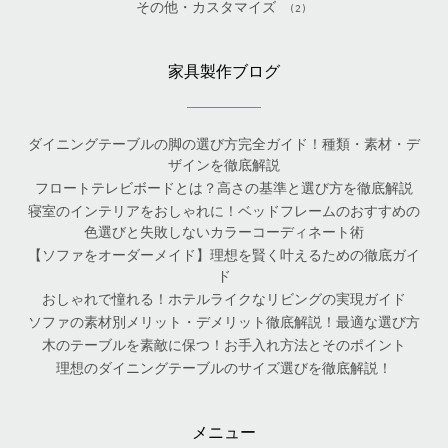
その他・カスタマイズ
(2)
家具製作ブログ
ダイニングテーブルの脚の選び方完全ガイド！種類・素材・デ
ザインを徹底解説
フロートテレビボードとは？高さの基準と選び方を徹底解説
寝室のインテリアをおしゃれに！ベッドフレームのおすすめの
色選びと失敗しないカラーコーディネート術
【ソファをオーダーメイド】理想を賢く叶えるための徹底ガイ
ド
おしゃれで憧れる！ホテルライクなリビングの実現ガイド
ソファの素材別メリット・デメリット徹底解説！最適な選び方
木のテーブルを素敵に保つ！お手入れ方法とそのポイント
理想のダイニングテーブルのサイズ選びを徹底解説！
メニュー