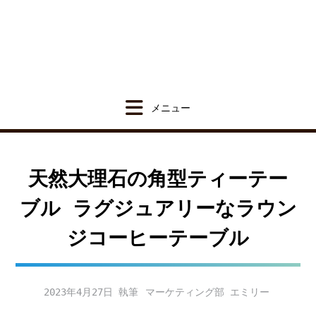
Skip
to
content
天然大理石の角型ティーテー
ブル ラグジュアリーなラウン
ジコーヒーテーブル
2023年4月27日
マーケティング部 エミリー