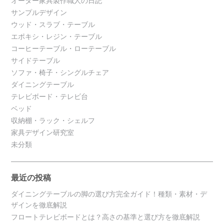
オーダー家具製作職人の日記
サンプルデザイン
ウッド・スラブ・テーブル
エポキシ・レジン・テーブル
コーヒーテーブル・ローテーブル
サイドテーブル
ソファ・椅子・シングルチェア
ダイニングテーブル
テレビボード・テレビ台
ベッド
収納棚・ラック・シェルフ
家具デザイン研究室
未分類
最近の投稿
ダイニングテーブルの脚の選び方完全ガイド！種類・素材・デ
ザインを徹底解説
フロートテレビボードとは？高さの基準と選び方を徹底解説