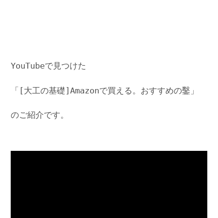
YouTubeで見つけた
「[大工の基礎]Amazonで買える。おすすめの鑿」
のご紹介です。