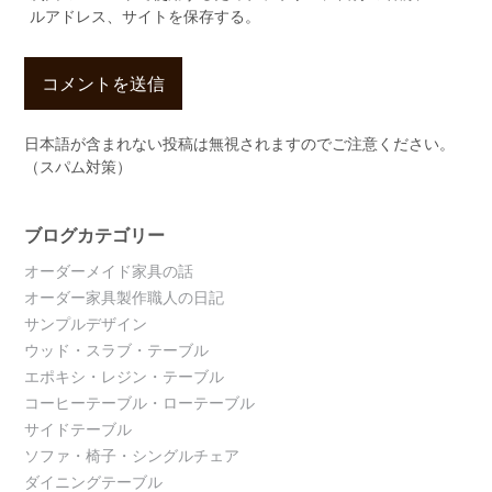
ルアドレス、サイトを保存する。
日本語が含まれない投稿は無視されますのでご注意ください。
（スパム対策）
ブログカテゴリー
オーダーメイド家具の話
オーダー家具製作職人の日記
サンプルデザイン
ウッド・スラブ・テーブル
エポキシ・レジン・テーブル
コーヒーテーブル・ローテーブル
サイドテーブル
ソファ・椅子・シングルチェア
ダイニングテーブル