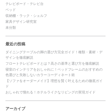
テレビボード・テレビ台
ベッド
収納棚・ラック・シェルフ
家具デザイン研究室
未分類
最近の投稿
ダイニングテーブルの脚の選び方完全ガイド！種類・素材・デ
ザインを徹底解説
フロートテレビボードとは？高さの基準と選び方を徹底解説
寝室のインテリアをおしゃれに！ベッドフレームのおすすめの
色選びと失敗しないカラーコーディネート術
【ソファをオーダーメイド】理想を賢く叶えるための徹底ガイ
ド
おしゃれで憧れる！ホテルライクなリビングの実現ガイド
アーカイブ