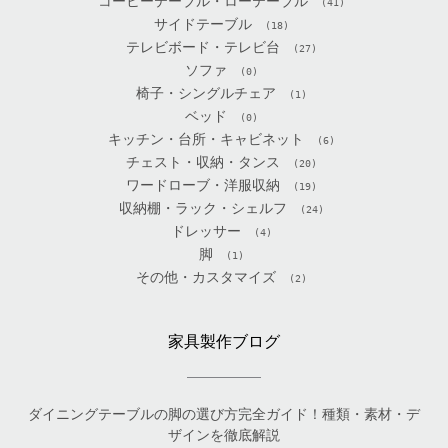
コーヒーテーブル・ローテーブル
(41)
サイドテーブル
(18)
テレビボード・テレビ台
(27)
ソファ
(0)
椅子・シングルチェア
(1)
ベッド
(0)
キッチン・台所・キャビネット
(6)
チェスト・収納・タンス
(20)
ワードローブ・洋服収納
(19)
収納棚・ラック・シェルフ
(24)
ドレッサー
(4)
脚
(1)
その他・カスタマイズ
(2)
家具製作ブログ
ダイニングテーブルの脚の選び方完全ガイド！種類・素材・デ
ザインを徹底解説