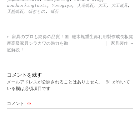
woodworkingtools
,
Yomogiya
,
人造砥石
,
大工
,
大工道具
,
天然砥石
,
研ぎもの
,
砥石
Post
←
家具のプロも納得の品質！国
廢木塊重生再利用製作成長板凳
navigation
産高級家具シラカワの魅力を徹
| 家具製作
→
底解説！
コメントを残す
メールアドレスが公開されることはありません。
※
が付いて
いる欄は必須項目です
コメント
※