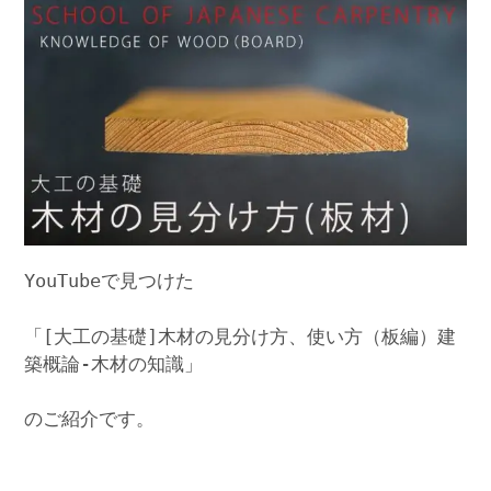
YouTubeで見つけた
「[大工の基礎]木材の見分け方、使い方（板編）建
築概論-木材の知識」
のご紹介です。