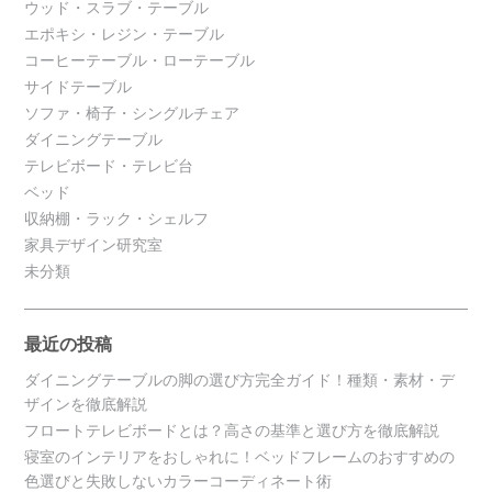
ウッド・スラブ・テーブル
エポキシ・レジン・テーブル
コーヒーテーブル・ローテーブル
サイドテーブル
ソファ・椅子・シングルチェア
ダイニングテーブル
テレビボード・テレビ台
ベッド
収納棚・ラック・シェルフ
家具デザイン研究室
未分類
最近の投稿
ダイニングテーブルの脚の選び方完全ガイド！種類・素材・デ
ザインを徹底解説
フロートテレビボードとは？高さの基準と選び方を徹底解説
寝室のインテリアをおしゃれに！ベッドフレームのおすすめの
色選びと失敗しないカラーコーディネート術