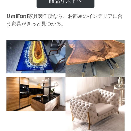
商品リストへ
家具製作所なら、お部屋のインテリアに合
UmiFani
う家具がきっと見つかる。