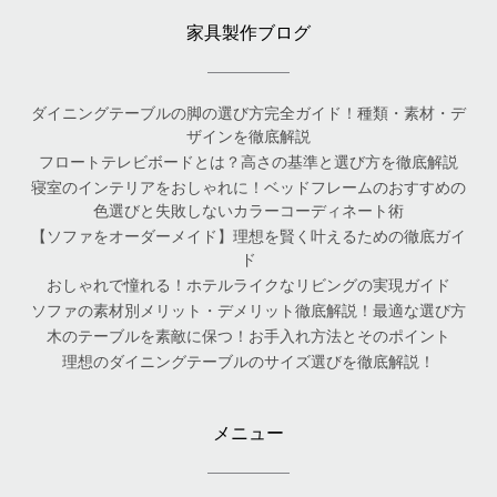
家具製作ブログ
ダイニングテーブルの脚の選び方完全ガイド！種類・素材・デ
ザインを徹底解説
フロートテレビボードとは？高さの基準と選び方を徹底解説
寝室のインテリアをおしゃれに！ベッドフレームのおすすめの
色選びと失敗しないカラーコーディネート術
【ソファをオーダーメイド】理想を賢く叶えるための徹底ガイ
ド
おしゃれで憧れる！ホテルライクなリビングの実現ガイド
ソファの素材別メリット・デメリット徹底解説！最適な選び方
木のテーブルを素敵に保つ！お手入れ方法とそのポイント
理想のダイニングテーブルのサイズ選びを徹底解説！
メニュー