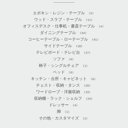
エポキシ・レジン・テーブル
(5)
ウッド・スラブ・テーブル
(11)
オフィスデスク・仕事机・書斎テーブル
(4)
ダイニングテーブル
(34)
コーヒーテーブル・ローテーブル
(41)
サイドテーブル
(18)
テレビボード・テレビ台
(27)
ソファ
(0)
椅子・シングルチェア
(1)
ベッド
(0)
キッチン・台所・キャビネット
(6)
チェスト・収納・タンス
(20)
ワードローブ・洋服収納
(19)
収納棚・ラック・シェルフ
(24)
ドレッサー
(4)
脚
(1)
その他・カスタマイズ
(2)