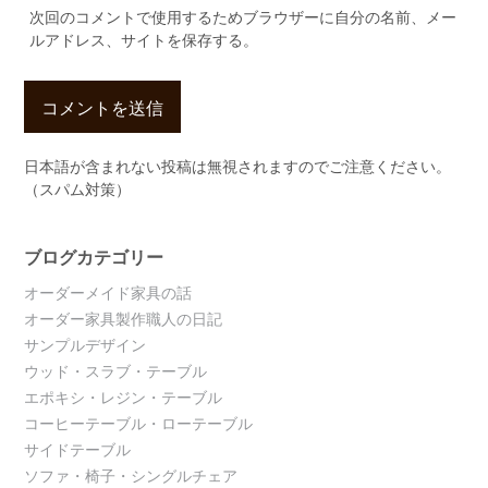
次回のコメントで使用するためブラウザーに自分の名前、メー
ルアドレス、サイトを保存する。
日本語が含まれない投稿は無視されますのでご注意ください。
（スパム対策）
ブログカテゴリー
オーダーメイド家具の話
オーダー家具製作職人の日記
サンプルデザイン
ウッド・スラブ・テーブル
エポキシ・レジン・テーブル
コーヒーテーブル・ローテーブル
サイドテーブル
ソファ・椅子・シングルチェア