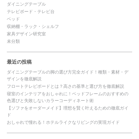
ダイニングテーブル
テレビボード・テレビ台
ベッド
収納棚・ラック・シェルフ
家具デザイン研究室
未分類
最近の投稿
ダイニングテーブルの脚の選び方完全ガイド！種類・素材・デ
ザインを徹底解説
フロートテレビボードとは？高さの基準と選び方を徹底解説
寝室のインテリアをおしゃれに！ベッドフレームのおすすめの
色選びと失敗しないカラーコーディネート術
【ソファをオーダーメイド】理想を賢く叶えるための徹底ガイ
ド
おしゃれで憧れる！ホテルライクなリビングの実現ガイド