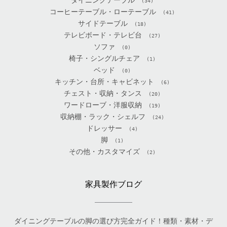
ダイニングテーブル
(34)
コーヒーテーブル・ローテーブル
(41)
サイドテーブル
(18)
テレビボード・テレビ台
(27)
ソファ
(0)
椅子・シングルチェア
(1)
ベッド
(0)
キッチン・台所・キャビネット
(6)
チェスト・収納・タンス
(20)
ワードローブ・洋服収納
(19)
収納棚・ラック・シェルフ
(24)
ドレッサー
(4)
脚
(1)
その他・カスタマイズ
(2)
家具製作ブログ
ダイニングテーブルの脚の選び方完全ガイド！種類・素材・デ