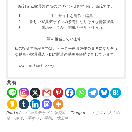
UmiFani家具製作所のデザイン研究室 Mr. Umiです。
主にサイトを制作・編集
新しい家具デザインの参考になりそうな情報収集
無垢材、部品、布地の発注・仕入れ
等を担当しています。
私の投稿する記事では、オーダー家具製作の参考になりそう
な動画や家具職人・DIY関連の動画を随時更新しています。
www.umifani.com/
共有：
Posted in
家具デザイン研究室
Tagged
大工さん
,
大工の
慎
,
建設
,
手すり
,
手摺
,
木工事