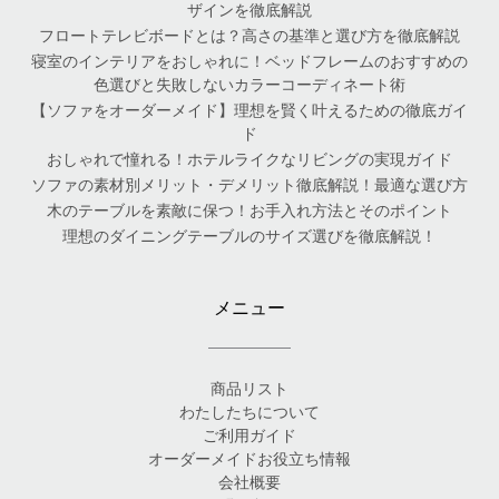
ザインを徹底解説
フロートテレビボードとは？高さの基準と選び方を徹底解説
寝室のインテリアをおしゃれに！ベッドフレームのおすすめの
色選びと失敗しないカラーコーディネート術
【ソファをオーダーメイド】理想を賢く叶えるための徹底ガイ
ド
おしゃれで憧れる！ホテルライクなリビングの実現ガイド
ソファの素材別メリット・デメリット徹底解説！最適な選び方
木のテーブルを素敵に保つ！お手入れ方法とそのポイント
理想のダイニングテーブルのサイズ選びを徹底解説！
メニュー
商品リスト
わたしたちについて
ご利用ガイド
オーダーメイドお役立ち情報
会社概要