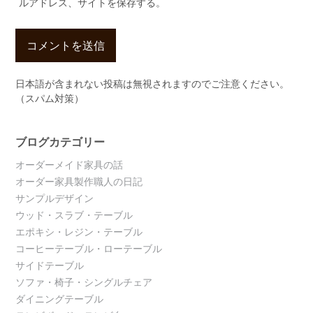
ルアドレス、サイトを保存する。
日本語が含まれない投稿は無視されますのでご注意ください。
（スパム対策）
ブログカテゴリー
オーダーメイド家具の話
オーダー家具製作職人の日記
サンプルデザイン
ウッド・スラブ・テーブル
エポキシ・レジン・テーブル
コーヒーテーブル・ローテーブル
サイドテーブル
ソファ・椅子・シングルチェア
ダイニングテーブル