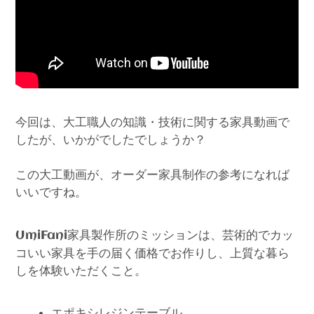
今回は、大工職人の知識・技術に関する家具動画で
したが、いかがでしたでしょうか？
この大工動画が、オーダー家具制作の参考になれば
いいですね。
家具製作所のミッションは、芸術的でカッ
UmiFani
コいい家具を手の届く価格でお作りし、上質な暮ら
しを体験いただくこと。
エポキシレジンテーブル