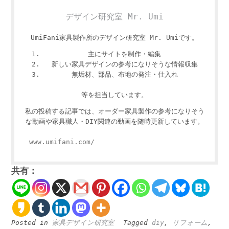
デザイン研究室 Mr. Umi
UmiFani家具製作所のデザイン研究室 Mr. Umiです。
主にサイトを制作・編集
新しい家具デザインの参考になりそうな情報収集
無垢材、部品、布地の発注・仕入れ
等を担当しています。
私の投稿する記事では、オーダー家具製作の参考になりそう
な動画や家具職人・DIY関連の動画を随時更新しています。
www.umifani.com/
共有：
Posted in
家具デザイン研究室
Tagged
diy
,
リフォーム
,