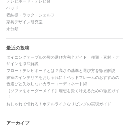
テレビボード・テレビ台
ベッド
収納棚・ラック・シェルフ
家具デザイン研究室
未分類
最近の投稿
ダイニングテーブルの脚の選び方完全ガイド！種類・素材・デ
ザインを徹底解説
フロートテレビボードとは？高さの基準と選び方を徹底解説
寝室のインテリアをおしゃれに！ベッドフレームのおすすめの
色選びと失敗しないカラーコーディネート術
【ソファをオーダーメイド】理想を賢く叶えるための徹底ガイ
ド
おしゃれで憧れる！ホテルライクなリビングの実現ガイド
アーカイブ