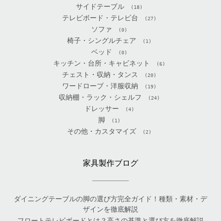
サイドテーブル
(18)
テレビボード・テレビ台
(27)
ソファ
(0)
椅子・シングルチェア
(1)
ベッド
(0)
キッチン・台所・キャビネット
(6)
チェスト・収納・タンス
(20)
ワードローブ・洋服収納
(19)
収納棚・ラック・シェルフ
(24)
ドレッサー
(4)
脚
(1)
その他・カスタマイズ
(2)
家具製作ブログ
ダイニングテーブルの脚の選び方完全ガイド！種類・素材・デ
ザインを徹底解説
フロートテレビボードとは？高さの基準と選び方を徹底解説