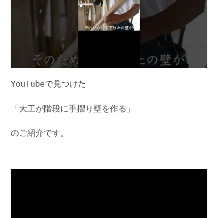
YouTubeで見つけた
「大工が階段に手摺り壁を作る」
のご紹介です。