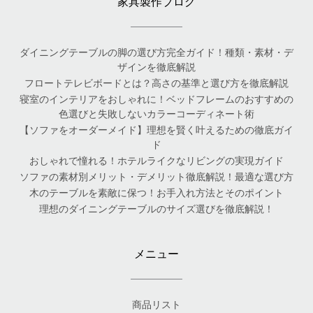
家具製作ブログ
ダイニングテーブルの脚の選び方完全ガイド！種類・素材・デ
ザインを徹底解説
フロートテレビボードとは？高さの基準と選び方を徹底解説
寝室のインテリアをおしゃれに！ベッドフレームのおすすめの
色選びと失敗しないカラーコーディネート術
【ソファをオーダーメイド】理想を賢く叶えるための徹底ガイ
ド
おしゃれで憧れる！ホテルライクなリビングの実現ガイド
ソファの素材別メリット・デメリット徹底解説！最適な選び方
木のテーブルを素敵に保つ！お手入れ方法とそのポイント
理想のダイニングテーブルのサイズ選びを徹底解説！
メニュー
商品リスト