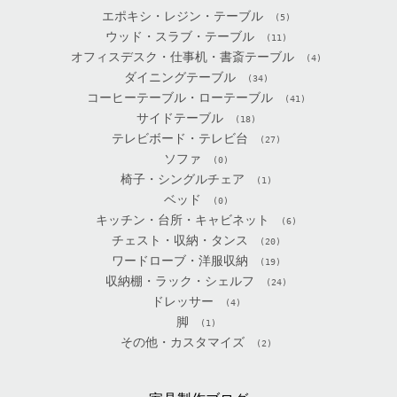
エポキシ・レジン・テーブル
(5)
ウッド・スラブ・テーブル
(11)
オフィスデスク・仕事机・書斎テーブル
(4)
ダイニングテーブル
(34)
コーヒーテーブル・ローテーブル
(41)
サイドテーブル
(18)
テレビボード・テレビ台
(27)
ソファ
(0)
椅子・シングルチェア
(1)
ベッド
(0)
キッチン・台所・キャビネット
(6)
チェスト・収納・タンス
(20)
ワードローブ・洋服収納
(19)
収納棚・ラック・シェルフ
(24)
ドレッサー
(4)
脚
(1)
その他・カスタマイズ
(2)