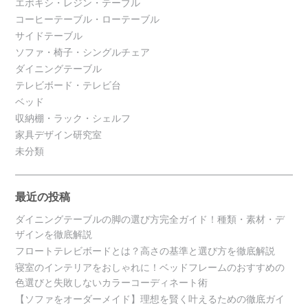
エポキシ・レジン・テーブル
コーヒーテーブル・ローテーブル
サイドテーブル
ソファ・椅子・シングルチェア
ダイニングテーブル
テレビボード・テレビ台
ベッド
収納棚・ラック・シェルフ
家具デザイン研究室
未分類
最近の投稿
ダイニングテーブルの脚の選び方完全ガイド！種類・素材・デ
ザインを徹底解説
フロートテレビボードとは？高さの基準と選び方を徹底解説
寝室のインテリアをおしゃれに！ベッドフレームのおすすめの
色選びと失敗しないカラーコーディネート術
【ソファをオーダーメイド】理想を賢く叶えるための徹底ガイ