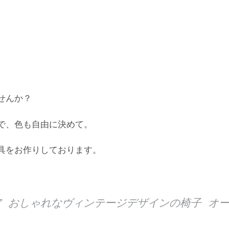
せんか？
で、色も自由に決めて。
具をお作りしております。
 おしゃれなヴィンテージデザインの椅子 オ