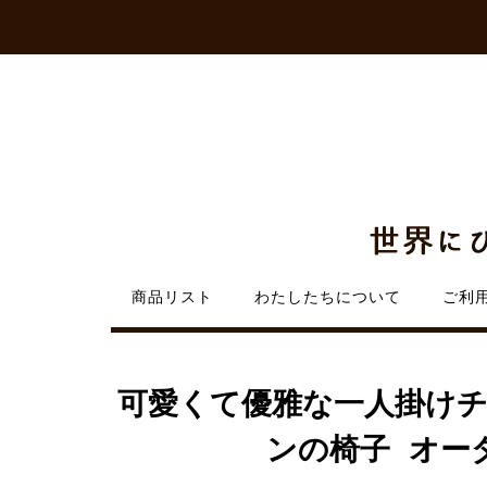
Skip
to
content
商品リスト
わたしたちについて
ご利
可愛くて優雅な一人掛けチ
ンの椅子 オー