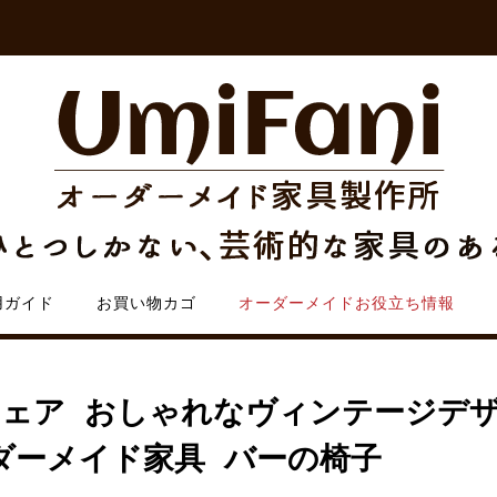
用ガイド
お買い物カゴ
オーダーメイドお役立ち情報
ェア おしゃれなヴィンテージデ
ダーメイド家具 バーの椅子