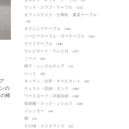
(5)
ウッド・スラブ・テーブル
(11)
オフィスデスク・仕事机・書斎テーブル
(4)
ダイニングテーブル
(34)
コーヒーテーブル・ローテーブル
(41)
サイドテーブル
(18)
テレビボード・テレビ台
(27)
ソファ
(0)
椅子・シングルチェア
(1)
ベッド
(0)
キッチン・台所・キャビネット
(6)
チェスト・収納・タンス
(20)
ワードローブ・洋服収納
(19)
収納棚・ラック・シェルフ
(24)
ドレッサー
(4)
脚
(1)
その他・カスタマイズ
(2)