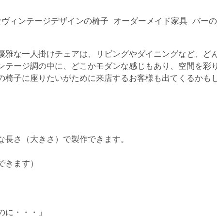
優雅な一人掛けチェアは、リビングやダイニングなど、ど
ンテージ調の中に、どこかモダンな感じもあり、空間を彩
の椅子に座りたいがために来店するお客様も出てくるかも
な長さ（大きさ）で製作できます。
できます）
のに・・・」