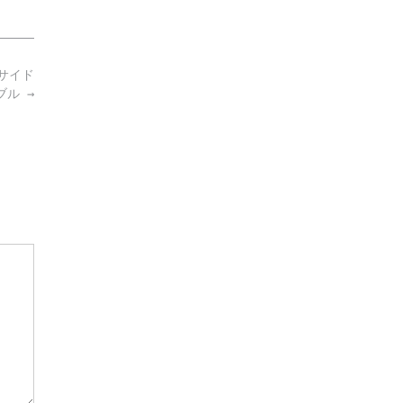
サイド
ーブル
→