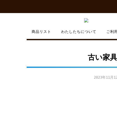
Skip
to
content
商品リスト
わたしたちについて
ご利
古い家具
2023年11月1