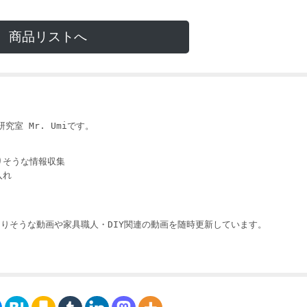
商品リストへ
i
究室 Mr. Umiです。
りそうな情報収集
入れ
りそうな動画や家具職人・DIY関連の動画を随時更新しています。