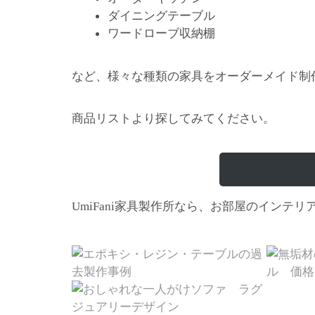
ダイニングテーブル
ワードローブ収納棚
など、様々な種類の家具をオーダーメイド制
商品リストより探してみてください。
家具製作所なら、お部屋のインテリ
UmiFani