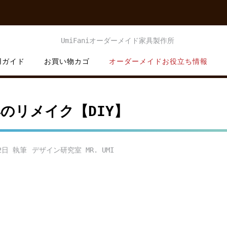
用ガイド
お買い物カゴ
オーダーメイドお役立ち情報
のリメイク【DIY】
2日
デザイン研究室 MR. UMI