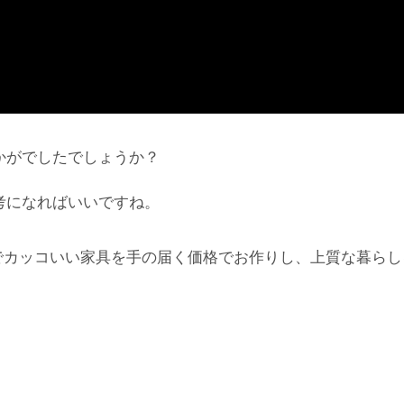
かがでしたでしょうか？
考になればいいですね。
でカッコいい家具を手の届く価格でお作りし、上質な暮らし