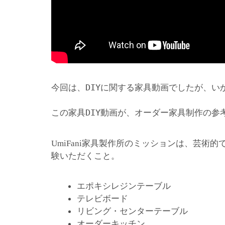
今回は、DIYに関する家具動画でしたが、い
この家具DIY動画が、オーダー家具制作の参
家具製作所のミッションは、芸術的
UmiFani
験いただくこと。
エポキシレジンテーブル
テレビボード
リビング・センターテーブル
オーダーキッチン