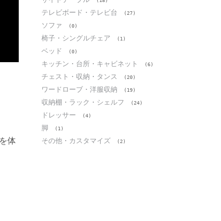
(18)
テレビボード・テレビ台
(27)
ソファ
(0)
椅子・シングルチェア
(1)
ベッド
(0)
キッチン・台所・キャビネット
(6)
チェスト・収納・タンス
(20)
ワードローブ・洋服収納
(19)
収納棚・ラック・シェルフ
(24)
ドレッサー
(4)
脚
(1)
を体
その他・カスタマイズ
(2)