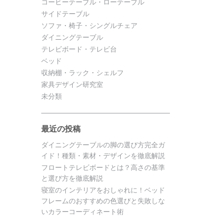
コーヒーテーブル・ローテーブル
サイドテーブル
ソファ・椅子・シングルチェア
ダイニングテーブル
テレビボード・テレビ台
ベッド
収納棚・ラック・シェルフ
家具デザイン研究室
未分類
最近の投稿
ダイニングテーブルの脚の選び方完全ガ
イド！種類・素材・デザインを徹底解説
フロートテレビボードとは？高さの基準
と選び方を徹底解説
寝室のインテリアをおしゃれに！ベッド
フレームのおすすめの色選びと失敗しな
いカラーコーディネート術