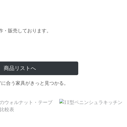
作・販売しております。
商品リストへ
アに合う家具がきっと見つかる。