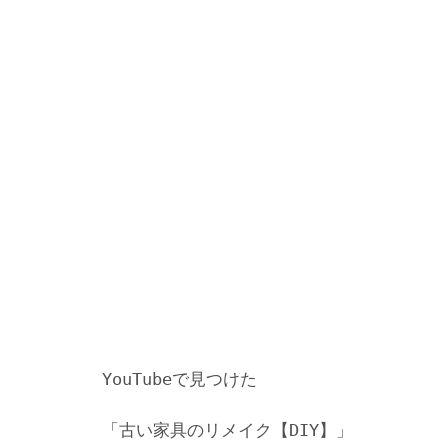
YouTubeで見つけた
「古い家具のリメイク【DIY】」