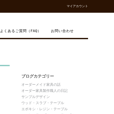
マイアカウント
よくあるご質問（FAQ）
お問い合わせ
ブログカテゴリー
オーダーメイド家具の話
オーダー家具製作職人の日記
サンプルデザイン
ウッド・スラブ・テーブル
エポキシ・レジン・テーブル