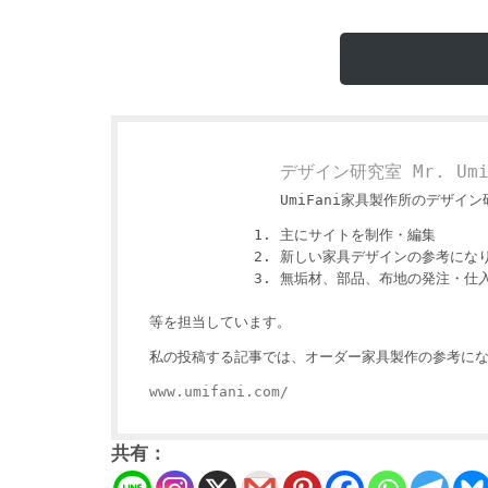
デザイン研究室 Mr. Um
UmiFani家具製作所のデザイン研
主にサイトを制作・編集
新しい家具デザインの参考にな
無垢材、部品、布地の発注・仕
等を担当しています。
私の投稿する記事では、オーダー家具製作の参考にな
www.umifani.com/
共有：