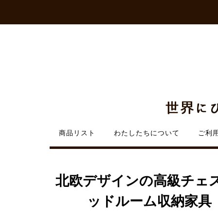
Skip
to
content
商品リスト
わたしたちについて
ご利
北欧デザインの高級チェ
ッドルーム収納家具