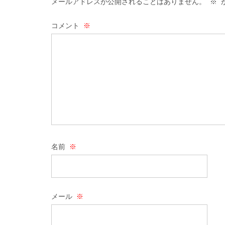
メールアドレスが公開されることはありません。
※
が
コメント
※
名前
※
メール
※