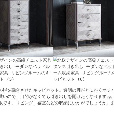
の脚を融合させたキャビネット。透明の脚がとにかくオシ
愛いので、目的がなくても引き出しを開けたくなりますね
限です。リビング、寝室などの収納にいかがでしょうか。