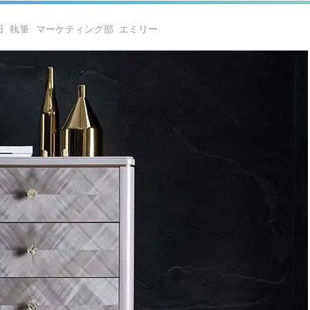
日
マーケティング部 エミリー