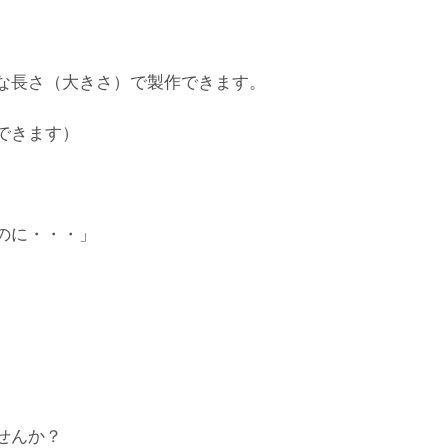
な長さ（大きさ）で製作できます。
できます）
のに・・・」
せんか？