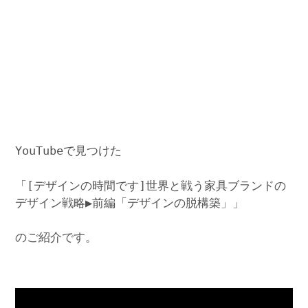
YouTubeで見つけた
「[デザインの時間です]世界と戦う家具ブランドの
デザイン戦略▶︎前編「デザインの脱構築」」
のご紹介です。