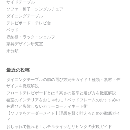
サイドテーブル
ソファ・椅子・シングルチェア
ダイニングテーブル
テレビボード・テレビ台
ベッド
収納棚・ラック・シェルフ
家具デザイン研究室
未分類
最近の投稿
ダイニングテーブルの脚の選び方完全ガイド！種類・素材・デ
ザインを徹底解説
フロートテレビボードとは？高さの基準と選び方を徹底解説
寝室のインテリアをおしゃれに！ベッドフレームのおすすめの
色選びと失敗しないカラーコーディネート術
【ソファをオーダーメイド】理想を賢く叶えるための徹底ガイ
ド
おしゃれで憧れる！ホテルライクなリビングの実現ガイド