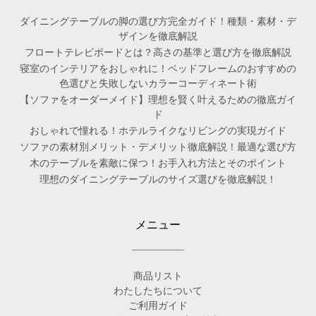
ダイニングテーブルの脚の選び方完全ガイド！種類・素材・デ
ザインを徹底解説
フロートテレビボードとは？高さの基準と選び方を徹底解説
寝室のインテリアをおしゃれに！ベッドフレームのおすすめの
色選びと失敗しないカラーコーディネート術
【ソファをオーダーメイド】理想を賢く叶えるための徹底ガイ
ド
おしゃれで憧れる！ホテルライクなリビングの実現ガイド
ソファの素材別メリット・デメリット徹底解説！最適な選び方
木のテーブルを素敵に保つ！お手入れ方法とそのポイント
理想のダイニングテーブルのサイズ選びを徹底解説！
メニュー
商品リスト
わたしたちについて
ご利用ガイド