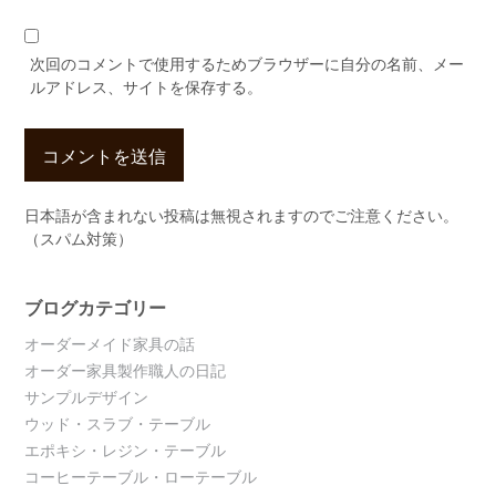
次回のコメントで使用するためブラウザーに自分の名前、メー
ルアドレス、サイトを保存する。
日本語が含まれない投稿は無視されますのでご注意ください。
（スパム対策）
ブログカテゴリー
オーダーメイド家具の話
オーダー家具製作職人の日記
サンプルデザイン
ウッド・スラブ・テーブル
エポキシ・レジン・テーブル
コーヒーテーブル・ローテーブル