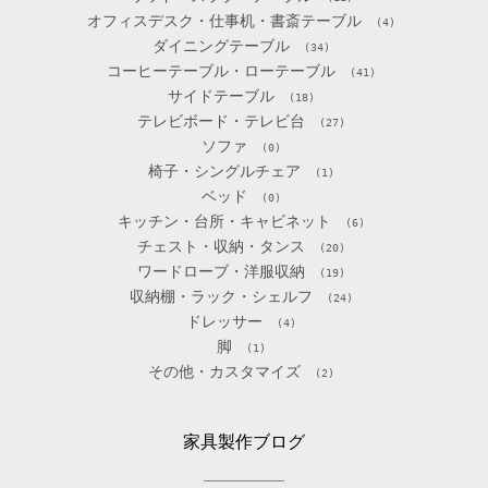
オフィスデスク・仕事机・書斎テーブル
(4)
ダイニングテーブル
(34)
コーヒーテーブル・ローテーブル
(41)
サイドテーブル
(18)
テレビボード・テレビ台
(27)
ソファ
(0)
椅子・シングルチェア
(1)
ベッド
(0)
キッチン・台所・キャビネット
(6)
チェスト・収納・タンス
(20)
ワードローブ・洋服収納
(19)
収納棚・ラック・シェルフ
(24)
ドレッサー
(4)
脚
(1)
その他・カスタマイズ
(2)
家具製作ブログ