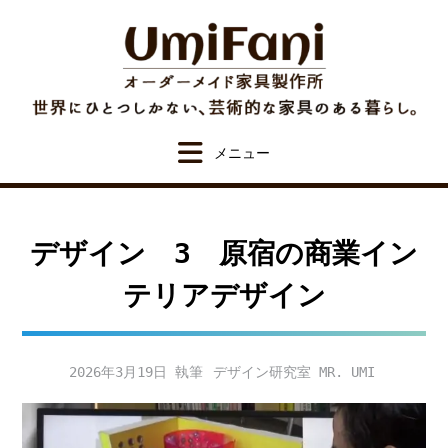
Skip
to
content
デザイン 3 原宿の商業イン
テリアデザイン
2026年3月19日
デザイン研究室 MR. UMI