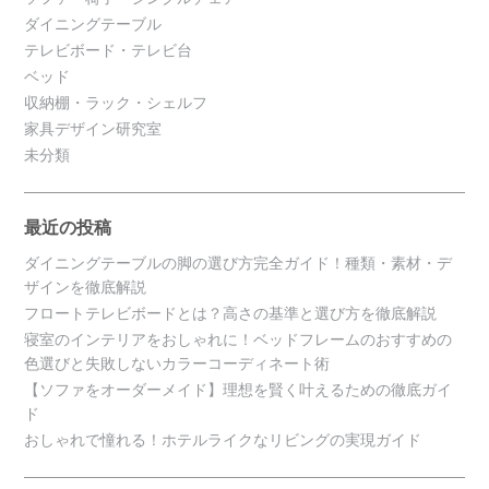
ダイニングテーブル
テレビボード・テレビ台
ベッド
収納棚・ラック・シェルフ
家具デザイン研究室
未分類
最近の投稿
ダイニングテーブルの脚の選び方完全ガイド！種類・素材・デ
ザインを徹底解説
フロートテレビボードとは？高さの基準と選び方を徹底解説
寝室のインテリアをおしゃれに！ベッドフレームのおすすめの
色選びと失敗しないカラーコーディネート術
【ソファをオーダーメイド】理想を賢く叶えるための徹底ガイ
ド
おしゃれで憧れる！ホテルライクなリビングの実現ガイド