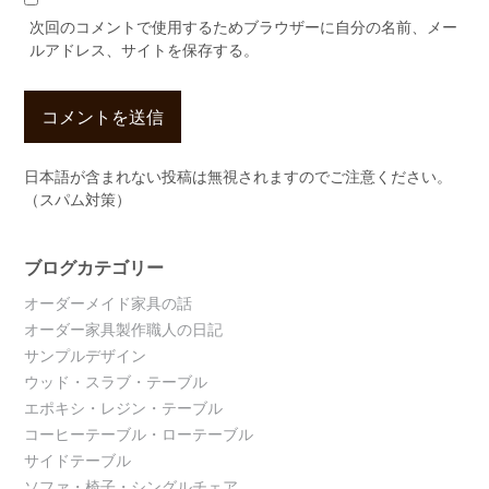
次回のコメントで使用するためブラウザーに自分の名前、メー
ルアドレス、サイトを保存する。
日本語が含まれない投稿は無視されますのでご注意ください。
（スパム対策）
ブログカテゴリー
オーダーメイド家具の話
オーダー家具製作職人の日記
サンプルデザイン
ウッド・スラブ・テーブル
エポキシ・レジン・テーブル
コーヒーテーブル・ローテーブル
サイドテーブル
ソファ・椅子・シングルチェア