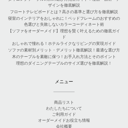
ザインを徹底解説
フロートテレビボードとは？高さの基準と選び方を徹底解説
寝室のインテリアをおしゃれに！ベッドフレームのおすすめの
色選びと失敗しないカラーコーディネート術
【ソファをオーダーメイド】理想を賢く叶えるための徹底ガイ
ド
おしゃれで憧れる！ホテルライクなリビングの実現ガイド
ソファの素材別メリット・デメリット徹底解説！最適な選び方
木のテーブルを素敵に保つ！お手入れ方法とそのポイント
理想のダイニングテーブルのサイズ選びを徹底解説！
メニュー
商品リスト
わたしたちについて
ご利用ガイド
オーダーメイドお役立ち情報
会社概要