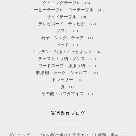
ダイニングテーブル
(34)
コーヒーテーブル・ローテーブル
(41)
サイドテーブル
(18)
テレビボード・テレビ台
(27)
ソファ
(0)
椅子・シングルチェア
(1)
ベッド
(0)
キッチン・台所・キャビネット
(6)
チェスト・収納・タンス
(20)
ワードローブ・洋服収納
(19)
収納棚・ラック・シェルフ
(24)
ドレッサー
(4)
脚
(1)
その他・カスタマイズ
(2)
家具製作ブログ
ダイニングテーブルの脚の選び方完全ガイド！種類・素材・デ