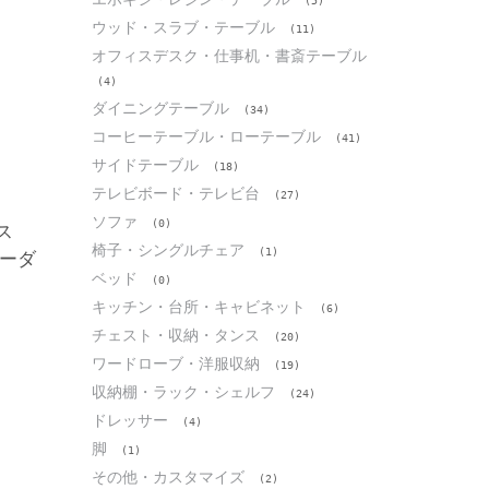
(5)
ウッド・スラブ・テーブル
(11)
オフィスデスク・仕事机・書斎テーブル
(4)
ダイニングテーブル
(34)
コーヒーテーブル・ローテーブル
(41)
サイドテーブル
(18)
テレビボード・テレビ台
(27)
ソファ
(0)
椅子・シングルチェア
(1)
ベッド
(0)
キッチン・台所・キャビネット
(6)
チェスト・収納・タンス
(20)
ワードローブ・洋服収納
(19)
収納棚・ラック・シェルフ
(24)
ドレッサー
(4)
脚
(1)
その他・カスタマイズ
(2)