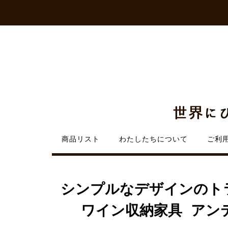
Skip
to
content
商品リスト
わたしたちについて
ご利
シンプルなデザインのト
ワイン収納家具 アン