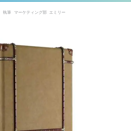
日
マーケティング部 エミリー