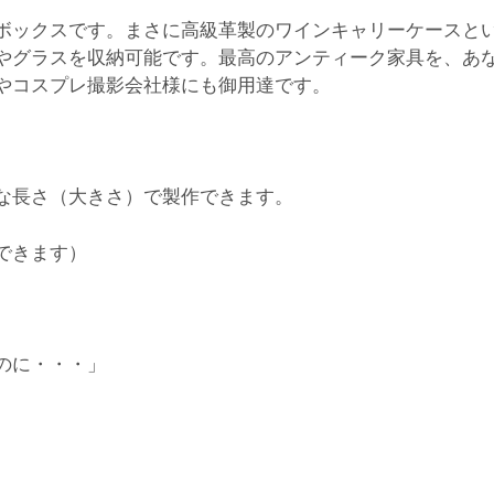
ボックスです。まさに高級革製のワインキャリーケースと
やグラスを収納可能です。最高のアンティーク家具を、あ
やコスプレ撮影会社様にも御用達です。
な長さ（大きさ）で製作できます。
できます）
のに・・・」