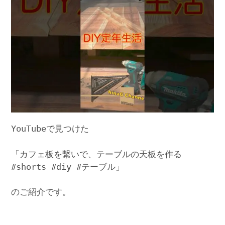
YouTubeで見つけた
「カフェ板を繋いで、テーブルの天板を作る
#shorts #diy #テーブル」
のご紹介です。