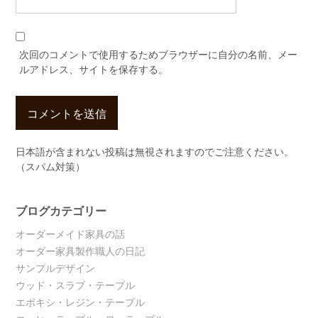
次回のコメントで使用するためブラウザーに自分の名前、メー
ルアドレス、サイトを保存する。
日本語が含まれない投稿は無視されますのでご注意ください。
（スパム対策）
ブログカテゴリー
オーダーメイド家具の話
オーダー家具製作職人の日記
サンプルデザイン
ウッド・スラブ・テーブル
エポキシ・レジン・テーブル