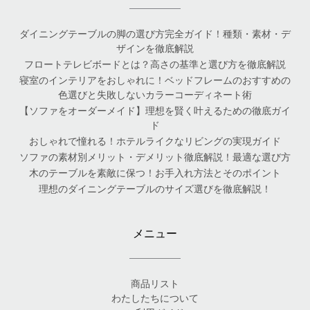
ダイニングテーブルの脚の選び方完全ガイド！種類・素材・デ
ザインを徹底解説
フロートテレビボードとは？高さの基準と選び方を徹底解説
寝室のインテリアをおしゃれに！ベッドフレームのおすすめの
色選びと失敗しないカラーコーディネート術
【ソファをオーダーメイド】理想を賢く叶えるための徹底ガイ
ド
おしゃれで憧れる！ホテルライクなリビングの実現ガイド
ソファの素材別メリット・デメリット徹底解説！最適な選び方
木のテーブルを素敵に保つ！お手入れ方法とそのポイント
理想のダイニングテーブルのサイズ選びを徹底解説！
メニュー
商品リスト
わたしたちについて