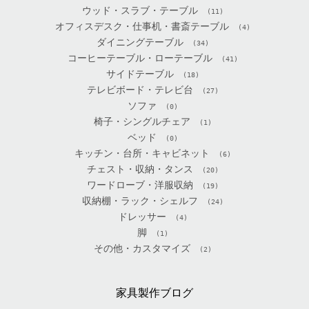
ウッド・スラブ・テーブル
(11)
オフィスデスク・仕事机・書斎テーブル
(4)
ダイニングテーブル
(34)
コーヒーテーブル・ローテーブル
(41)
サイドテーブル
(18)
テレビボード・テレビ台
(27)
ソファ
(0)
椅子・シングルチェア
(1)
ベッド
(0)
キッチン・台所・キャビネット
(6)
チェスト・収納・タンス
(20)
ワードローブ・洋服収納
(19)
収納棚・ラック・シェルフ
(24)
ドレッサー
(4)
脚
(1)
その他・カスタマイズ
(2)
家具製作ブログ