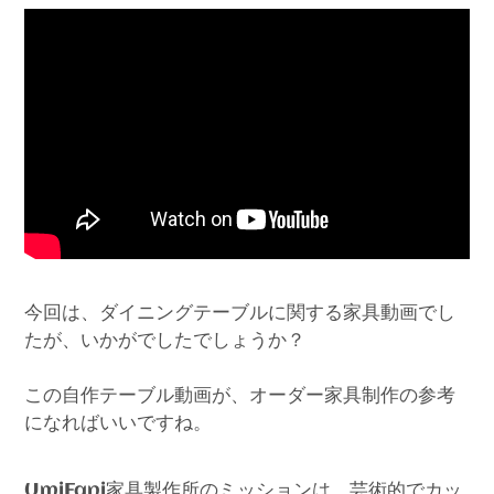
今回は、ダイニングテーブルに関する家具動画でし
たが、いかがでしたでしょうか？
この自作テーブル動画が、オーダー家具制作の参考
になればいいですね。
家具製作所のミッションは、芸術的でカッ
UmiFani