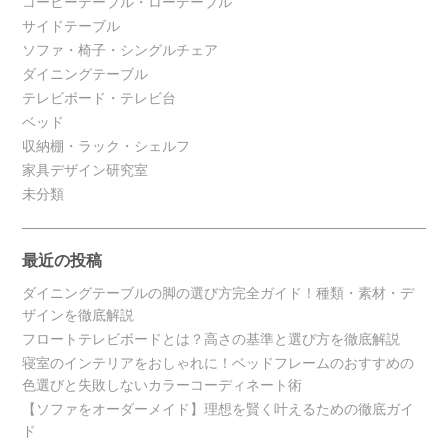
コーヒーテーブル・ローテーブル
サイドテーブル
ソファ・椅子・シングルチェア
ダイニングテーブル
テレビボード・テレビ台
ベッド
収納棚・ラック・シェルフ
家具デザイン研究室
未分類
最近の投稿
ダイニングテーブルの脚の選び方完全ガイド！種類・素材・デ
ザインを徹底解説
フロートテレビボードとは？高さの基準と選び方を徹底解説
寝室のインテリアをおしゃれに！ベッドフレームのおすすめの
色選びと失敗しないカラーコーディネート術
【ソファをオーダーメイド】理想を賢く叶えるための徹底ガイ
ド