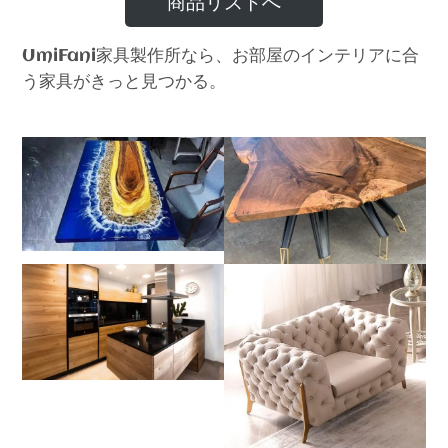
商品リストへ
家具製作所なら、お部屋のインテリアに合
UmiFani
う家具がきっと見つかる。