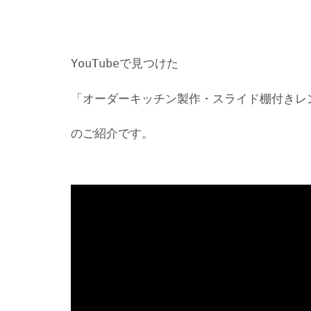
YouTubeで見つけた
「オーダーキッチン製作・スライド棚付きレ
のご紹介です。