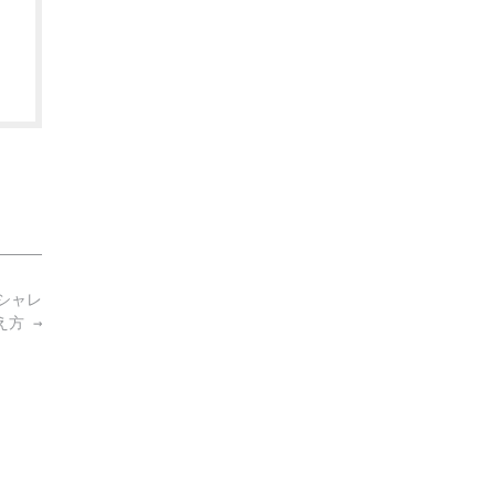
シャレ
考え方
→