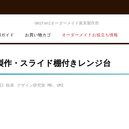
用ガイド
お買い物カゴ
オーダーメイドお役立ち情報
製作・スライド棚付きレンジ台
6日
デザイン研究室 MR. UMI