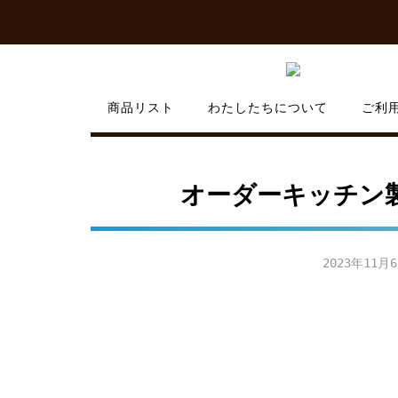
Skip
to
content
商品リスト
わたしたちについて
ご利
オーダーキッチン
2023年11月