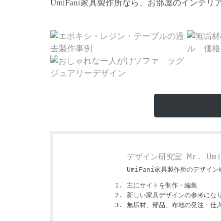
家具製作所なら、お部屋のインテリ
UmiFani
デザイン研究室 Mr. Um
UmiFani家具製作所のデザイン研
主にサイトを制作・編集
新しい家具デザインの参考にな
無垢材、部品、布地の発注・仕