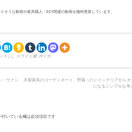
りそうな動画や家具職人・DIY関連の動画を随時更新しています。
ッチン
,
スライド棚 作り方
レ・ヴァン
木製家具のコーディネート、野暮ったいインテリアからオ
になるシンプルな
付いている欄は必須項目です