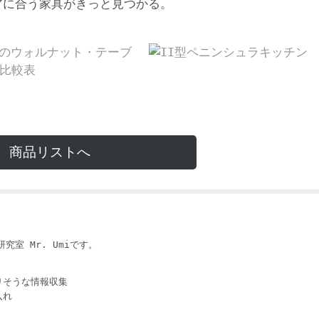
アに合う家具がきっと見つかる。
商品リストへ
i
究室 Mr. Umiです。
りそうな情報収集
入れ