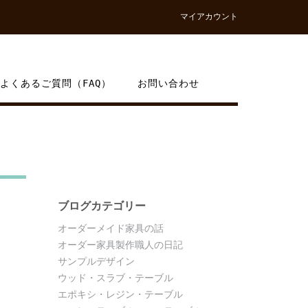
マイアカウント
よくあるご質問（FAQ）
お問い合わせ
ブログカテゴリー
オーダーメイド家具の話
オーダー家具製作職人の日記
サンプルデザイン
ウッド・スラブ・テーブル
エポキシ・レジン・テーブル