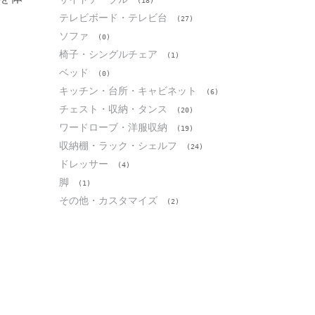
(18)
テレビボード・テレビ台
(27)
ソファ
(0)
椅子・シングルチェア
(1)
ベッド
(0)
キッチン・台所・キャビネット
(6)
チェスト・収納・タンス
(20)
ワードローブ・洋服収納
(19)
収納棚・ラック・シェルフ
(24)
ドレッサー
(4)
脚
(1)
その他・カスタマイズ
(2)