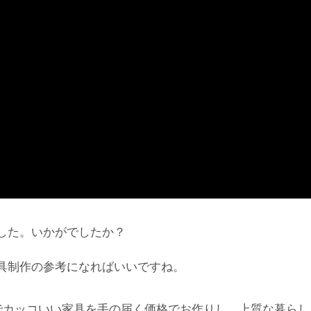
した。いかがでしたか？
具制作の参考になればいいですね。
でカッコいい家具を手の届く価格でお作りし、上質な暮らし