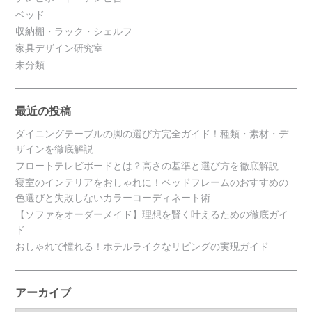
ベッド
収納棚・ラック・シェルフ
家具デザイン研究室
未分類
最近の投稿
ダイニングテーブルの脚の選び方完全ガイド！種類・素材・デ
ザインを徹底解説
フロートテレビボードとは？高さの基準と選び方を徹底解説
寝室のインテリアをおしゃれに！ベッドフレームのおすすめの
色選びと失敗しないカラーコーディネート術
【ソファをオーダーメイド】理想を賢く叶えるための徹底ガイ
ド
おしゃれで憧れる！ホテルライクなリビングの実現ガイド
アーカイブ