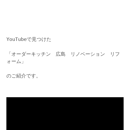
YouTubeで見つけた
「オーダーキッチン 広島 リノベーション リフ
ォーム」
のご紹介です。