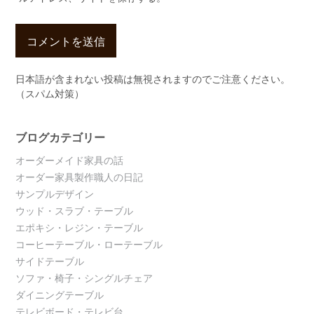
日本語が含まれない投稿は無視されますのでご注意ください。
（スパム対策）
ブログカテゴリー
オーダーメイド家具の話
オーダー家具製作職人の日記
サンプルデザイン
ウッド・スラブ・テーブル
エポキシ・レジン・テーブル
コーヒーテーブル・ローテーブル
サイドテーブル
ソファ・椅子・シングルチェア
ダイニングテーブル
テレビボード・テレビ台