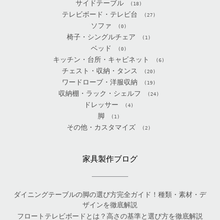
サイドテーブル
(18)
テレビボード・テレビ台
(27)
ソファ
(0)
椅子・シングルチェア
(1)
ベッド
(0)
キッチン・台所・キャビネット
(6)
チェスト・収納・タンス
(20)
ワードローブ・洋服収納
(19)
収納棚・ラック・シェルフ
(24)
ドレッサー
(4)
脚
(1)
その他・カスタマイズ
(2)
家具製作ブログ
ダイニングテーブルの脚の選び方完全ガイド！種類・素材・デ
ザインを徹底解説
フロートテレビボードとは？高さの基準と選び方を徹底解説