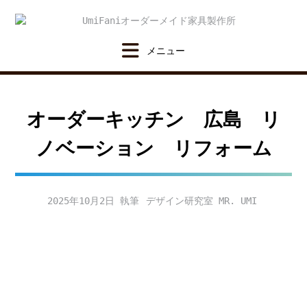
Skip
to
content
オーダーキッチン 広島 リ
ノベーション リフォーム
2025年10月2日
デザイン研究室 MR. UMI