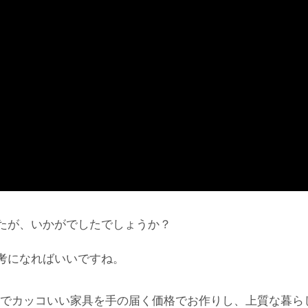
たが、いかがでしたでしょうか？
考になればいいですね。
でカッコいい家具を手の届く価格でお作りし、上質な暮ら