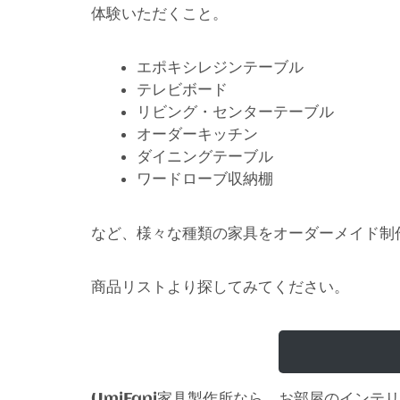
体験いただくこと。
エポキシレジンテーブル
テレビボード
リビング・センターテーブル
オーダーキッチン
ダイニングテーブル
ワードローブ収納棚
など、様々な種類の家具をオーダーメイド制
商品リストより探してみてください。
家具製作所なら、お部屋のインテリ
UmiFani