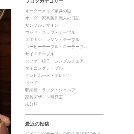
ブログカテゴリー
オーダーメイド家具の話
オーダー家具製作職人の日記
サンプルデザイン
ウッド・スラブ・テーブル
エポキシ・レジン・テーブル
コーヒーテーブル・ローテーブル
サイドテーブル
ソファ・椅子・シングルチェア
ダイニングテーブル
テレビボード・テレビ台
ベッド
収納棚・ラック・シェルフ
家具デザイン研究室
未分類
最近の投稿
ダイニングテーブルの脚の選び方完全ガ