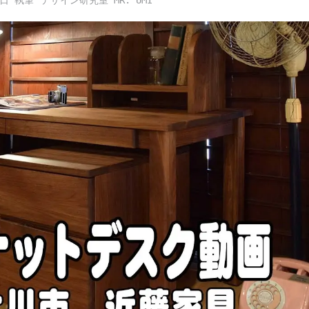
0日
デザイン研究室 MR. UMI