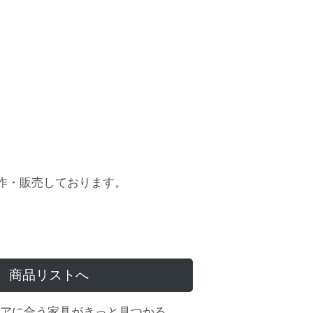
作・販売しております。
商品リストへ
アに合う家具がきっと見つかる。