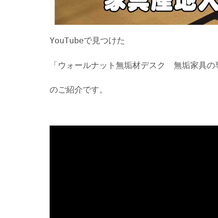
YouTubeで見つけた
「ウォールナット無垢材デスク 無垢家具の
のご紹介です。