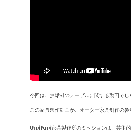
今回は、無垢材のテーブルに関する動画でし
この家具製作動画が、オーダー家具制作の参
家具製作所のミッションは、芸術的
UmiFani