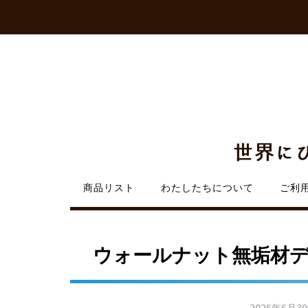
Skip
to
content
商品リスト
わたしたちについて
ご利
ウォールナット無垢材デ