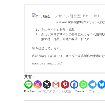
デザイン研究室 Mr. Umi
UmiFani家具製作所のデザイン研究室
主にサイトを制作・編集
新しい家具デザインの参考になりそうな情報
無垢材、部品、布地の発注・仕入れ
等を担当しています。
私の投稿する記事では、オーダー家具製作の参考にな
www.umifani.com/
共有：
Posted in
家具デザイン研究室
Tagged
ウォールナ