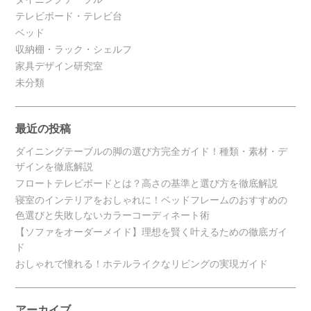
テレビボード・テレビ台
ベッド
収納棚・ラック・シェルフ
家具デザイン研究室
未分類
最近の投稿
ダイニングテーブルの脚の選び方完全ガイド！種類・素材・デ
ザインを徹底解説
フロートテレビボードとは？高さの基準と選び方を徹底解説
寝室のインテリアをおしゃれに！ベッドフレームのおすすめの
色選びと失敗しないカラーコーディネート術
【ソファをオーダーメイド】理想を賢く叶えるための徹底ガイ
ド
おしゃれで憧れる！ホテルライクなリビングの実現ガイド
アーカイブ