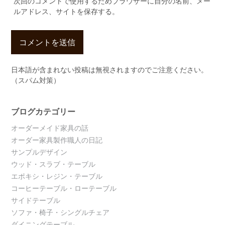
次回のコメントで使用するためブラウザーに自分の名前、メー
ルアドレス、サイトを保存する。
日本語が含まれない投稿は無視されますのでご注意ください。
（スパム対策）
ブログカテゴリー
オーダーメイド家具の話
オーダー家具製作職人の日記
サンプルデザイン
ウッド・スラブ・テーブル
エポキシ・レジン・テーブル
コーヒーテーブル・ローテーブル
サイドテーブル
ソファ・椅子・シングルチェア
ダイニングテーブル