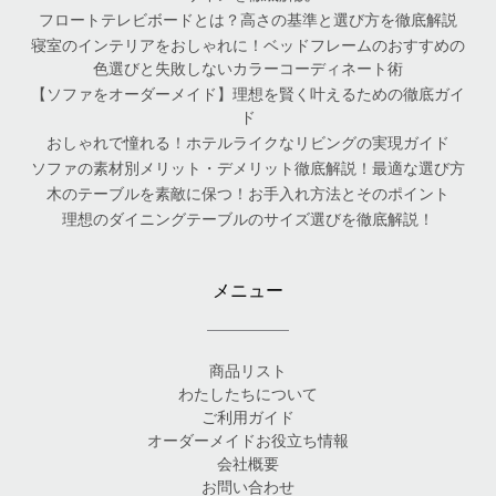
フロートテレビボードとは？高さの基準と選び方を徹底解説
寝室のインテリアをおしゃれに！ベッドフレームのおすすめの
色選びと失敗しないカラーコーディネート術
【ソファをオーダーメイド】理想を賢く叶えるための徹底ガイ
ド
おしゃれで憧れる！ホテルライクなリビングの実現ガイド
ソファの素材別メリット・デメリット徹底解説！最適な選び方
木のテーブルを素敵に保つ！お手入れ方法とそのポイント
理想のダイニングテーブルのサイズ選びを徹底解説！
メニュー
商品リスト
わたしたちについて
ご利用ガイド
オーダーメイドお役立ち情報
会社概要
お問い合わせ