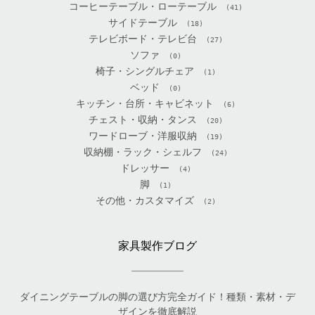
コーヒーテーブル・ローテーブル
(41)
サイドテーブル
(18)
テレビボード・テレビ台
(27)
ソファ
(0)
椅子・シングルチェア
(1)
ベッド
(0)
キッチン・台所・キャビネット
(6)
チェスト・収納・タンス
(20)
ワードローブ・洋服収納
(19)
収納棚・ラック・シェルフ
(24)
ドレッサー
(4)
脚
(1)
その他・カスタマイズ
(2)
家具製作ブログ
ダイニングテーブルの脚の選び方完全ガイド！種類・素材・デ
ザインを徹底解説