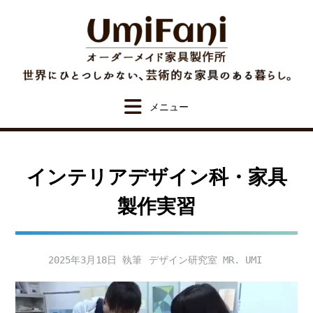
Skip
to
content
インテリアデザイン科・家具
製作実習
2025年3月18日
デザイン研究室 MR. UMI