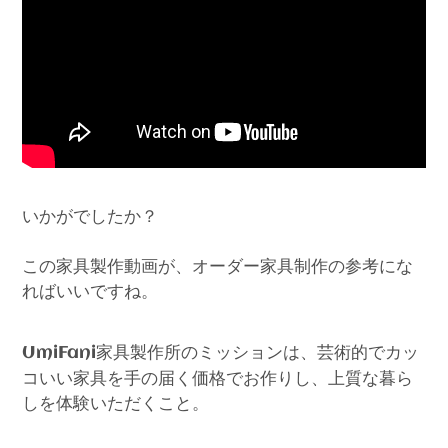
いかがでしたか？
この家具製作動画が、オーダー家具制作の参考にな
ればいいですね。
家具製作所のミッションは、芸術的でカッ
UmiFani
コいい家具を手の届く価格でお作りし、上質な暮ら
しを体験いただくこと。