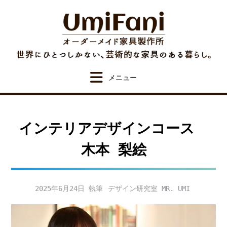
Skip
to
content
インテリアデザインコース
木本 梨絵
2025年6月24日
デザイン研究室 MR. UMI