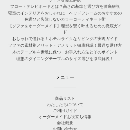
フロートテレビボードとは？高さの基準と選び方を徹底解説
寝室のインテリアをおしゃれに！ベッドフレームのおすすめの
色選びと失敗しないカラーコーディネート術
【ソファをオーダーメイド】理想を賢く叶えるための徹底ガイ
ド
おしゃれで憧れる！ホテルライクなリビングの実現ガイド
ソファの素材別メリット・デメリット徹底解説！最適な選び方
木のテーブルを素敵に保つ！お手入れ方法とそのポイント
理想のダイニングテーブルのサイズ選びを徹底解説！
メニュー
商品リスト
わたしたちについて
ご利用ガイド
オーダーメイドお役立ち情報
会社概要
お問い合わせ