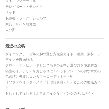
ダイニングテーブル
テレビボード・テレビ台
ベッド
収納棚・ラック・シェルフ
家具デザイン研究室
未分類
最近の投稿
ダイニングテーブルの脚の選び方完全ガイド！種類・素材・デ
ザインを徹底解説
フロートテレビボードとは？高さの基準と選び方を徹底解説
寝室のインテリアをおしゃれに！ベッドフレームのおすすめの
色選びと失敗しないカラーコーディネート術
【ソファをオーダーメイド】理想を賢く叶えるための徹底ガイ
ド
おしゃれで憧れる！ホテルライクなリビングの実現ガイド