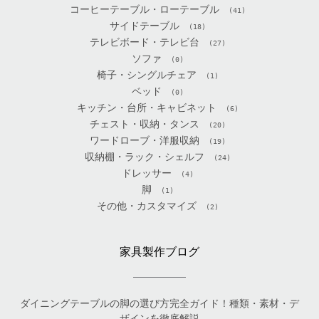
コーヒーテーブル・ローテーブル
(41)
サイドテーブル
(18)
テレビボード・テレビ台
(27)
ソファ
(0)
椅子・シングルチェア
(1)
ベッド
(0)
キッチン・台所・キャビネット
(6)
チェスト・収納・タンス
(20)
ワードローブ・洋服収納
(19)
収納棚・ラック・シェルフ
(24)
ドレッサー
(4)
脚
(1)
その他・カスタマイズ
(2)
家具製作ブログ
ダイニングテーブルの脚の選び方完全ガイド！種類・素材・デ
ザインを徹底解説