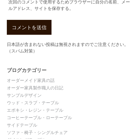
次回のコメントで使用するためブラウザーに自分の名前、メー
ルアドレス、サイトを保存する。
日本語が含まれない投稿は無視されますのでご注意ください。
（スパム対策）
ブログカテゴリー
オーダーメイド家具の話
オーダー家具製作職人の日記
サンプルデザイン
ウッド・スラブ・テーブル
エポキシ・レジン・テーブル
コーヒーテーブル・ローテーブル
サイドテーブル
ソファ・椅子・シングルチェア