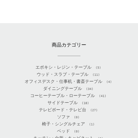
商品カテゴリー
エポキシ・レジン・テーブル
(5)
ウッド・スラブ・テーブル
(11)
オフィスデスク・仕事机・書斎テーブル
(4)
ダイニングテーブル
(34)
コーヒーテーブル・ローテーブル
(41)
サイドテーブル
(18)
テレビボード・テレビ台
(27)
ソファ
(0)
椅子・シングルチェア
(1)
ベッド
(0)
キッチン・台所・キャビネット