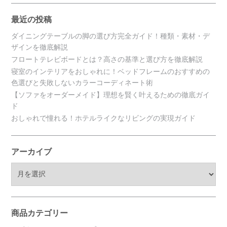
最近の投稿
ダイニングテーブルの脚の選び方完全ガイド！種類・素材・デ
ザインを徹底解説
フロートテレビボードとは？高さの基準と選び方を徹底解説
寝室のインテリアをおしゃれに！ベッドフレームのおすすめの
色選びと失敗しないカラーコーディネート術
【ソファをオーダーメイド】理想を賢く叶えるための徹底ガイ
ド
おしゃれで憧れる！ホテルライクなリビングの実現ガイド
アーカイブ
ア
ー
カ
イ
ブ
商品カテゴリー