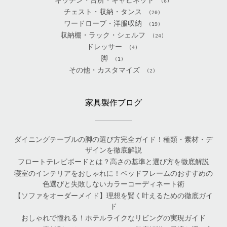
(6)
チェスト・収納・タンス
(20)
ワードローブ・洋服収納
(19)
収納棚・ラック・シェルフ
(24)
ドレッサー
(4)
脚
(1)
その他・カスタマイズ
(2)
家具製作ブログ
ダイニングテーブルの脚の選び方完全ガイド！種類・素材・デ
ザインを徹底解説
フロートテレビボードとは？高さの基準と選び方を徹底解説
寝室のインテリアをおしゃれに！ベッドフレームのおすすめの
色選びと失敗しないカラーコーディネート術
【ソファをオーダーメイド】理想を賢く叶えるための徹底ガイ
ド
おしゃれで憧れる！ホテルライクなリビングの実現ガイド