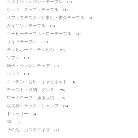
エポキシ・レジン・テーブル
(5)
ウッド・スラブ・テーブル
(11)
オフィスデスク・仕事机・書斎テーブル
(4)
ダイニングテーブル
(34)
コーヒーテーブル・ローテーブル
(41)
サイドテーブル
(18)
テレビボード・テレビ台
(27)
ソファ
(0)
椅子・シングルチェア
(1)
ベッド
(0)
キッチン・台所・キャビネット
(6)
チェスト・収納・タンス
(20)
ワードローブ・洋服収納
(19)
収納棚・ラック・シェルフ
(24)
ドレッサー
(4)
脚
(1)
その他・カスタマイズ
(2)