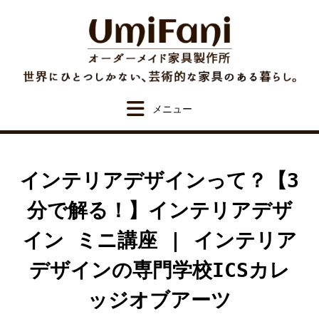
Skip
to
content
インテリアデザインって？【3
分で解る！】インテリアデザ
イン ミニ講座 | インテリア
デザインの専門学校ICSカレ
ッジオブアーツ