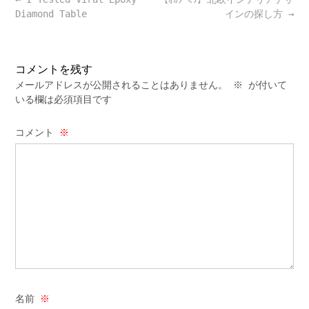
navigation
Diamond Table
インの探し方
→
コメントを残す
メールアドレスが公開されることはありません。
※
が付いて
いる欄は必須項目です
コメント
※
名前
※