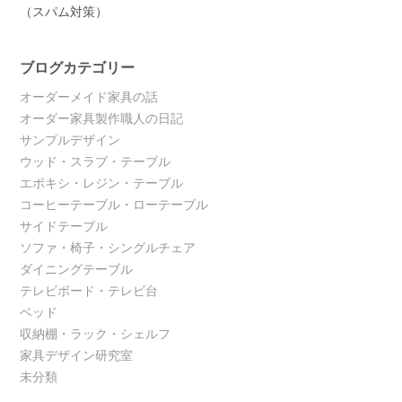
（スパム対策）
ブログカテゴリー
オーダーメイド家具の話
オーダー家具製作職人の日記
サンプルデザイン
ウッド・スラブ・テーブル
エポキシ・レジン・テーブル
コーヒーテーブル・ローテーブル
サイドテーブル
ソファ・椅子・シングルチェア
ダイニングテーブル
テレビボード・テレビ台
ベッド
収納棚・ラック・シェルフ
家具デザイン研究室
未分類