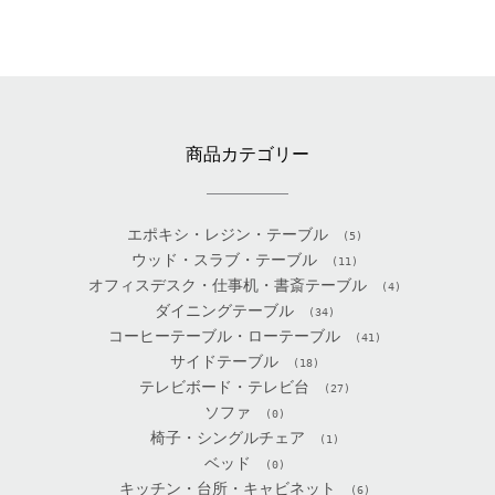
商品カテゴリー
エポキシ・レジン・テーブル
(5)
ウッド・スラブ・テーブル
(11)
オフィスデスク・仕事机・書斎テーブル
(4)
ダイニングテーブル
(34)
コーヒーテーブル・ローテーブル
(41)
サイドテーブル
(18)
テレビボード・テレビ台
(27)
ソファ
(0)
椅子・シングルチェア
(1)
ベッド
(0)
キッチン・台所・キャビネット
(6)