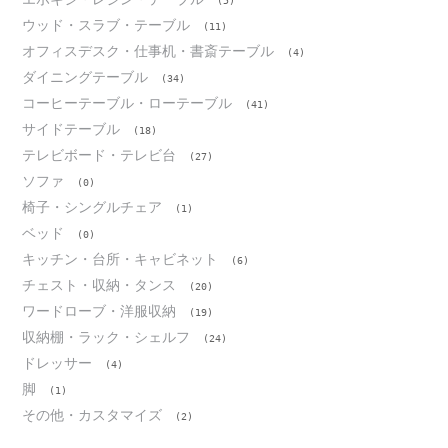
(5)
ウッド・スラブ・テーブル
(11)
オフィスデスク・仕事机・書斎テーブル
(4)
ダイニングテーブル
(34)
コーヒーテーブル・ローテーブル
(41)
サイドテーブル
(18)
テレビボード・テレビ台
(27)
ソファ
(0)
椅子・シングルチェア
(1)
ベッド
(0)
キッチン・台所・キャビネット
(6)
チェスト・収納・タンス
(20)
ワードローブ・洋服収納
(19)
収納棚・ラック・シェルフ
(24)
ドレッサー
(4)
脚
(1)
その他・カスタマイズ
(2)