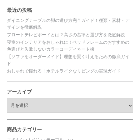
最近の投稿
ダイニングテーブルの脚の選び方完全ガイド！種類・素材・デ
ザインを徹底解説
フロートテレビボードとは？高さの基準と選び方を徹底解説
寝室のインテリアをおしゃれに！ベッドフレームのおすすめの
色選びと失敗しないカラーコーディネート術
【ソファをオーダーメイド】理想を賢く叶えるための徹底ガイ
ド
おしゃれで憧れる！ホテルライクなリビングの実現ガイド
アーカイブ
ア
ー
カ
イ
ブ
商品カテゴリー
エポキシ・レジン・テーブル