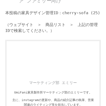
ァ ファミリー向け
本投稿の家具デザイン管理ID：cherry-sofa (25)
（ウェブサイト ＞ 商品リスト ＞ 上記の管理
IDで検索してください。）
マーケティング部 エミリー
UmiFani家具製作所マーケティング部のエミリーです。
主に、instagramの更新や、商品の紹介記事の執筆、営業
関連のライティング等を担当しています。