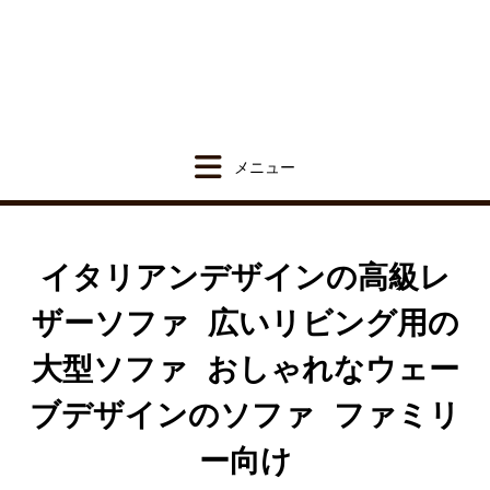
Skip
to
content
イタリアンデザインの高級レ
ザーソファ 広いリビング用の
大型ソファ おしゃれなウェー
ブデザインのソファ ファミリ
ー向け