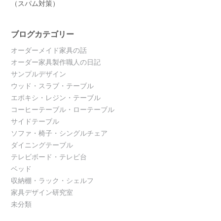
（スパム対策）
ブログカテゴリー
オーダーメイド家具の話
オーダー家具製作職人の日記
サンプルデザイン
ウッド・スラブ・テーブル
エポキシ・レジン・テーブル
コーヒーテーブル・ローテーブル
サイドテーブル
ソファ・椅子・シングルチェア
ダイニングテーブル
テレビボード・テレビ台
ベッド
収納棚・ラック・シェルフ
家具デザイン研究室
未分類