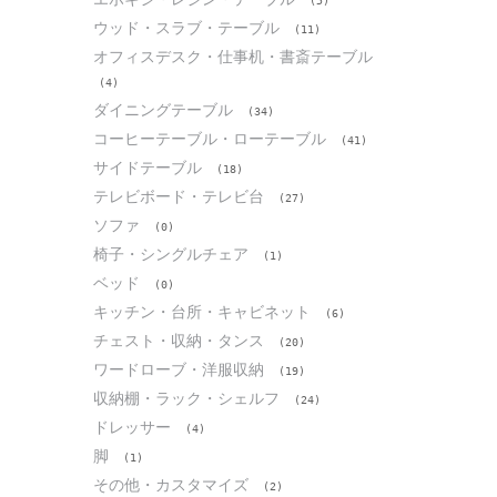
(5)
ウッド・スラブ・テーブル
(11)
オフィスデスク・仕事机・書斎テーブル
(4)
ダイニングテーブル
(34)
コーヒーテーブル・ローテーブル
(41)
サイドテーブル
(18)
テレビボード・テレビ台
(27)
ソファ
(0)
椅子・シングルチェア
(1)
ベッド
(0)
キッチン・台所・キャビネット
(6)
チェスト・収納・タンス
(20)
ワードローブ・洋服収納
(19)
収納棚・ラック・シェルフ
(24)
ドレッサー
(4)
脚
(1)
その他・カスタマイズ
(2)