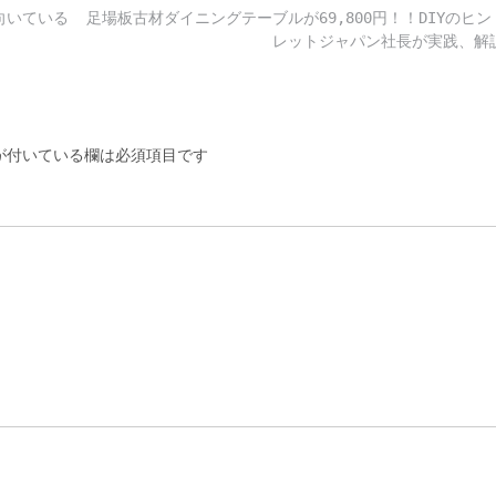
向いている
足場板古材ダイニングテーブルが69,800円！！DIYのヒ
レットジャパン社長が実践、
付いている欄は必須項目です