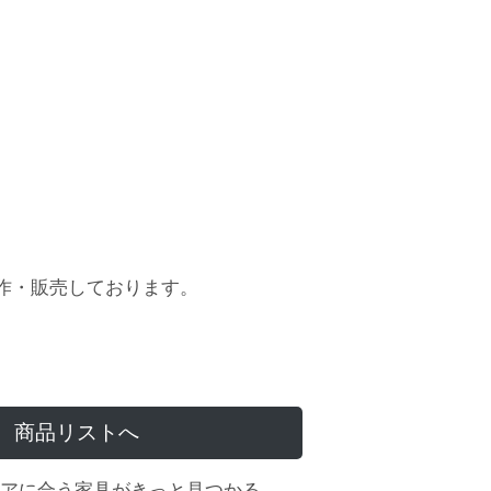
作・販売しております。
商品リストへ
アに合う家具がきっと見つかる。