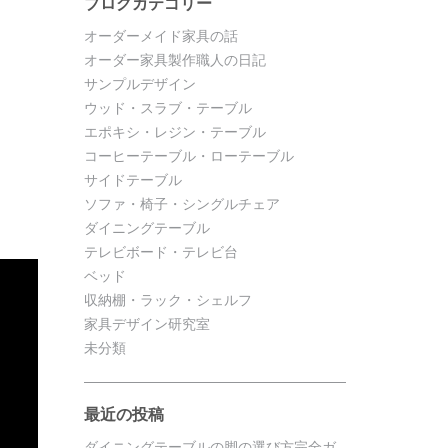
ブログカテゴリー
オーダーメイド家具の話
オーダー家具製作職人の日記
サンプルデザイン
ウッド・スラブ・テーブル
エポキシ・レジン・テーブル
コーヒーテーブル・ローテーブル
サイドテーブル
ソファ・椅子・シングルチェア
ダイニングテーブル
テレビボード・テレビ台
ベッド
収納棚・ラック・シェルフ
家具デザイン研究室
未分類
最近の投稿
ダイニングテーブルの脚の選び方完全ガ