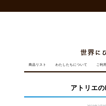
Skip
to
content
商品リスト
わたしたちについて
ご利
アトリエの