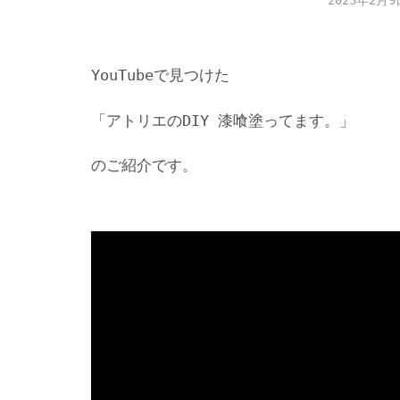
2023年2月9
YouTubeで見つけた
「アトリエのDIY 漆喰塗ってます。」
のご紹介です。