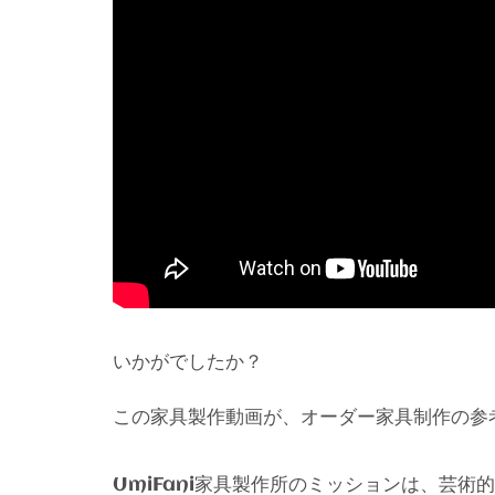
いかがでしたか？
この家具製作動画が、オーダー家具制作の参
家具製作所のミッションは、芸術的
UmiFani