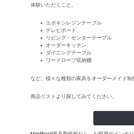
体験いただくこと。
エポキシレジンテーブル
テレビボード
リビング・センターテーブル
オーダーキッチン
ダイニングテーブル
ワードローブ収納棚
など、様々な種類の家具をオーダーメイド制
商品リストより探してみてください。
家具製作所なら、お部屋のインテリ
UmiFani