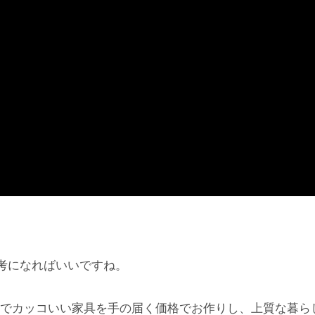
考になればいいですね。
でカッコいい家具を手の届く価格でお作りし、上質な暮ら