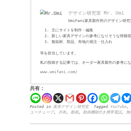
デザイン研究室 Mr. Umi
UmiFani家具製作所のデザイン研究室
主にサイトを制作・編集
新しい家具デザインの参考になりそうな情報
無垢材、部品、布地の発注・仕入れ
等を担当しています。
私の投稿する記事では、オーダー家具製作の参考にな
www.umifani.com/
共有：
Posted in
家具デザイン研究室
Tagged
YouTube
ユーチューブ
,
共有
,
動画
,
動画機能付き携帯電話
,
無