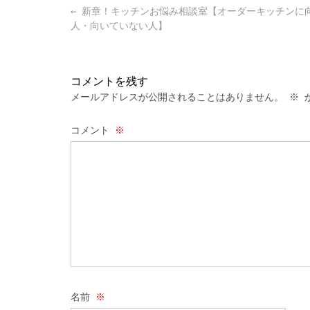
Post
←
新章！キッチンお悩み相談室【オーダーキッチンに
navigation
人・向いていない人】
コメントを残す
メールアドレスが公開されることはありません。
※
が
コメント
※
名前
※