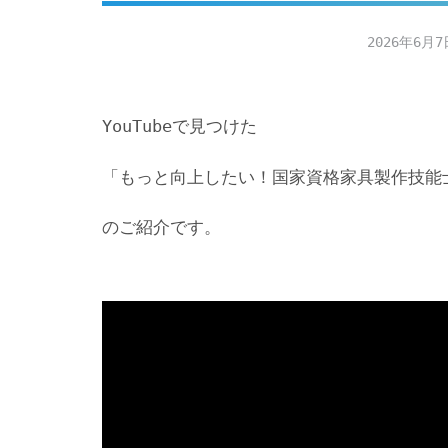
2026年6月7
YouTubeで見つけた
「もっと向上したい！国家資格家具製作技能
のご紹介です。