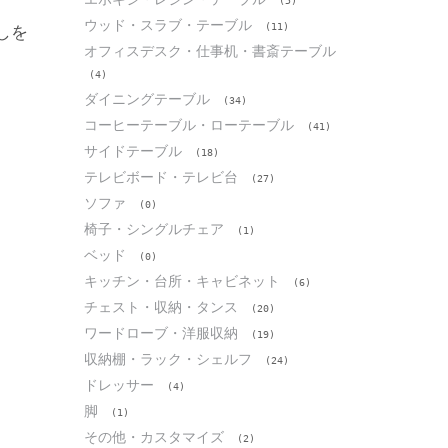
(5)
ウッド・スラブ・テーブル
(11)
しを
オフィスデスク・仕事机・書斎テーブル
(4)
ダイニングテーブル
(34)
コーヒーテーブル・ローテーブル
(41)
サイドテーブル
(18)
テレビボード・テレビ台
(27)
ソファ
(0)
椅子・シングルチェア
(1)
ベッド
(0)
キッチン・台所・キャビネット
(6)
チェスト・収納・タンス
(20)
ワードローブ・洋服収納
(19)
収納棚・ラック・シェルフ
(24)
ドレッサー
(4)
脚
(1)
その他・カスタマイズ
(2)