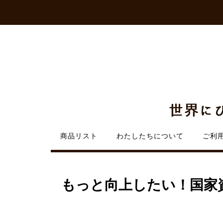
Skip
to
content
商品リスト
わたしたちについて
ご利
もっと向上したい！国家