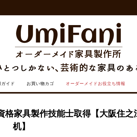
用ガイド
お買い物カゴ
オーダーメイドお役立ち情報
資格家具製作技能士取得【大阪住之
机】