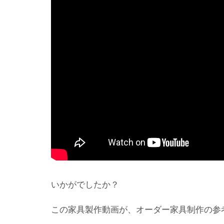
いかがでしたか？
この家具製作動画が、オーダー家具制作の参