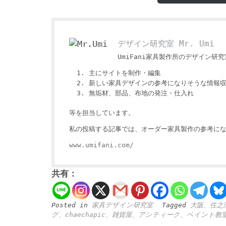
デザイン研究室 Mr. Umi
UmiFani家具製作所のデザイン研究室
主にサイトを制作・編集
新しい家具デザインの参考になりそうな情報
無垢材、部品、布地の発注・仕入れ
等を担当しています。
私の投稿する記事では、オーダー家具製作の参考にな
www.umifani.com/
共有：
Posted in
家具デザイン研究室
Tagged
大阪、住之
グ、chaechapic、雑貨屋、アンティーク、ペイント教