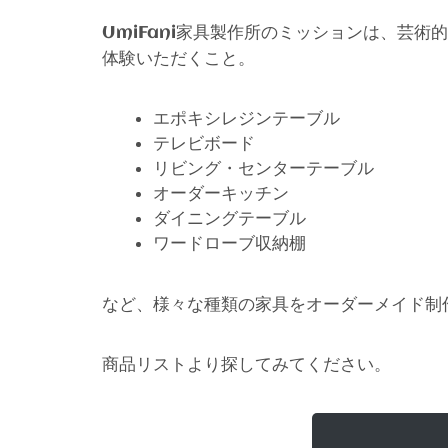
家具製作所のミッションは、芸術的
UmiFani
体験いただくこと。
エポキシレジンテーブル
テレビボード
リビング・センターテーブル
オーダーキッチン
ダイニングテーブル
ワードローブ収納棚
など、様々な種類の家具をオーダーメイド制
商品リストより探してみてください。