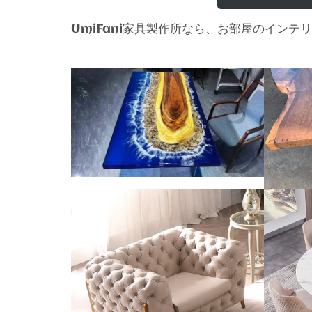
家具製作所なら、お部屋のインテリ
UmiFani