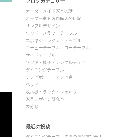
ブログカテゴリー
オーダーメイド家具の話
オーダー家具製作職人の日記
サンプルデザイン
ウッド・スラブ・テーブル
エポキシ・レジン・テーブル
コーヒーテーブル・ローテーブル
サイドテーブル
ソファ・椅子・シングルチェア
ダイニングテーブル
テレビボード・テレビ台
ベッド
収納棚・ラック・シェルフ
家具デザイン研究室
未分類
最近の投稿
ダイニングテーブルの脚の選び方完全ガ