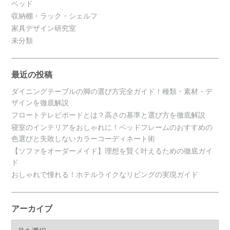
ベッド
収納棚・ラック・シェルフ
家具デザイン研究室
未分類
最近の投稿
ダイニングテーブルの脚の選び方完全ガイド！種類・素材・デ
ザインを徹底解説
フロートテレビボードとは？高さの基準と選び方を徹底解説
寝室のインテリアをおしゃれに！ベッドフレームのおすすめの
色選びと失敗しないカラーコーディネート術
【ソファをオーダーメイド】理想を賢く叶えるための徹底ガイ
ド
おしゃれで憧れる！ホテルライクなリビングの実現ガイド
アーカイブ
ア