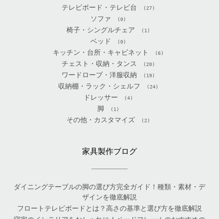
テレビボード・テレビ台
(27)
ソファ
(0)
椅子・シングルチェア
(1)
ベッド
(0)
キッチン・台所・キャビネット
(6)
チェスト・収納・タンス
(20)
ワードローブ・洋服収納
(19)
収納棚・ラック・シェルフ
(24)
ドレッサー
(4)
脚
(1)
その他・カスタマイズ
(2)
家具製作ブログ
ダイニングテーブルの脚の選び方完全ガイド！種類・素材・デ
ザインを徹底解説
フロートテレビボードとは？高さの基準と選び方を徹底解説