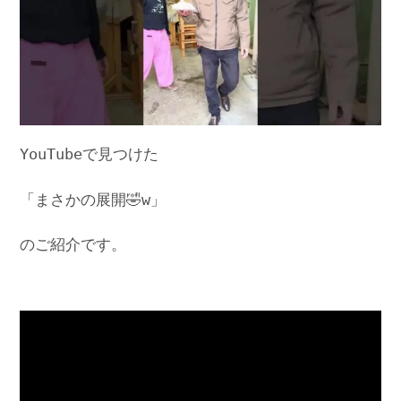
YouTubeで見つけた
「まさかの展開🤣w」
のご紹介です。