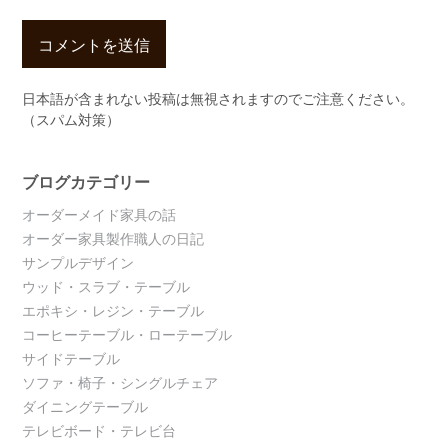
日本語が含まれない投稿は無視されますのでご注意ください。
（スパム対策）
ブログカテゴリー
オーダーメイド家具の話
オーダー家具製作職人の日記
サンプルデザイン
ウッド・スラブ・テーブル
エポキシ・レジン・テーブル
コーヒーテーブル・ローテーブル
サイドテーブル
ソファ・椅子・シングルチェア
ダイニングテーブル
テレビボード・テレビ台