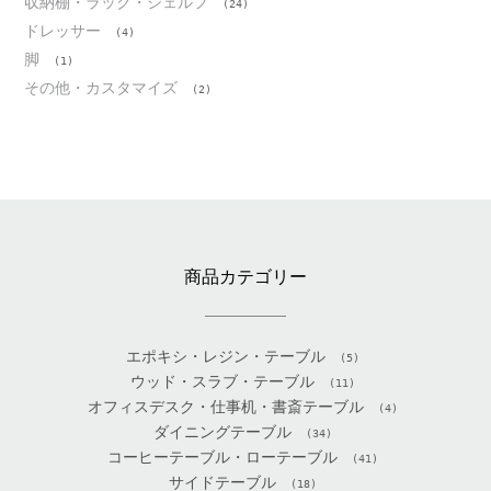
収納棚・ラック・シェルフ
(24)
ドレッサー
(4)
脚
(1)
その他・カスタマイズ
(2)
商品カテゴリー
エポキシ・レジン・テーブル
(5)
ウッド・スラブ・テーブル
(11)
オフィスデスク・仕事机・書斎テーブル
(4)
ダイニングテーブル
(34)
コーヒーテーブル・ローテーブル
(41)
サイドテーブル
(18)