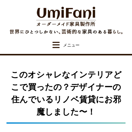
Skip
to
content
このオシャレなインテリアど
こで買ったの？デザイナーの
住んでいるリノベ賃貸にお邪
魔しました〜！