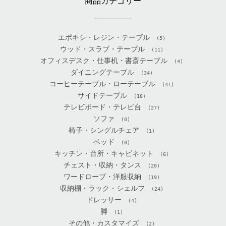
商品カテゴリー
エポキシ・レジン・テーブル
(5)
ウッド・スラブ・テーブル
(11)
オフィスデスク・仕事机・書斎テーブル
(4)
ダイニングテーブル
(34)
コーヒーテーブル・ローテーブル
(41)
サイドテーブル
(18)
テレビボード・テレビ台
(27)
ソファ
(0)
椅子・シングルチェア
(1)
ベッド
(0)
キッチン・台所・キャビネット
(6)
チェスト・収納・タンス
(20)
ワードローブ・洋服収納
(19)
収納棚・ラック・シェルフ
(24)
ドレッサー
(4)
脚
(1)
その他・カスタマイズ
(2)