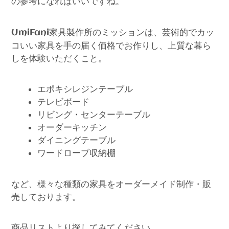
の参考になればいいですね。
家具製作所のミッションは、芸術的でカッ
UmiFani
コいい家具を手の届く価格でお作りし、上質な暮ら
しを体験いただくこと。
エポキシレジンテーブル
テレビボード
リビング・センターテーブル
オーダーキッチン
ダイニングテーブル
ワードローブ収納棚
など、様々な種類の家具をオーダーメイド制作・販
売しております。
商品リストより探してみてください。