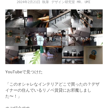
2024年2月21日
デザイン研究室 MR. UMI
YouTubeで見つけた
「このオシャレなインテリアどこで買ったの？デザ
イナーの住んでいるリノベ賃貸にお邪魔しまし
た〜！」