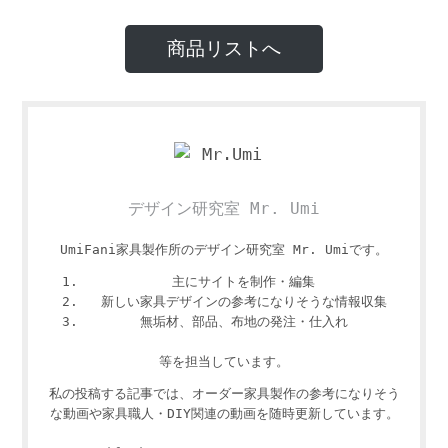
商品リストへ
デザイン研究室 Mr. Umi
UmiFani家具製作所のデザイン研究室 Mr. Umiです。
主にサイトを制作・編集
新しい家具デザインの参考になりそうな情報収集
無垢材、部品、布地の発注・仕入れ
等を担当しています。
私の投稿する記事では、オーダー家具製作の参考になりそう
な動画や家具職人・DIY関連の動画を随時更新しています。