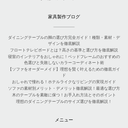
家具製作ブログ
ダイニングテーブルの脚の選び方完全ガイド！種類・素材・デ
ザインを徹底解説
フロートテレビボードとは？高さの基準と選び方を徹底解説
寝室のインテリアをおしゃれに！ベッドフレームのおすすめの
色選びと失敗しないカラーコーディネート術
【ソファをオーダーメイド】理想を賢く叶えるための徹底ガイ
ド
おしゃれで憧れる！ホテルライクなリビングの実現ガイド
ソファの素材別メリット・デメリット徹底解説！最適な選び方
木のテーブルを素敵に保つ！お手入れ方法とそのポイント
理想のダイニングテーブルのサイズ選びを徹底解説！
メニュー