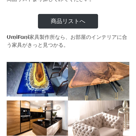
商品リストへ
家具製作所なら、お部屋のインテリアに合
UmiFani
う家具がきっと見つかる。