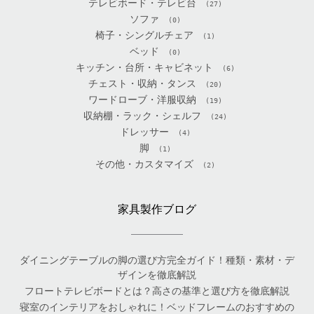
テレビボード・テレビ台
(27)
ソファ
(0)
椅子・シングルチェア
(1)
ベッド
(0)
キッチン・台所・キャビネット
(6)
チェスト・収納・タンス
(20)
ワードローブ・洋服収納
(19)
収納棚・ラック・シェルフ
(24)
ドレッサー
(4)
脚
(1)
その他・カスタマイズ
(2)
家具製作ブログ
ダイニングテーブルの脚の選び方完全ガイド！種類・素材・デ
ザインを徹底解説
フロートテレビボードとは？高さの基準と選び方を徹底解説
寝室のインテリアをおしゃれに！ベッドフレームのおすすめの