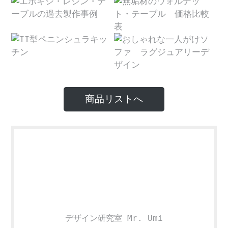
商品リストへ
デザイン研究室 Mr. Umi