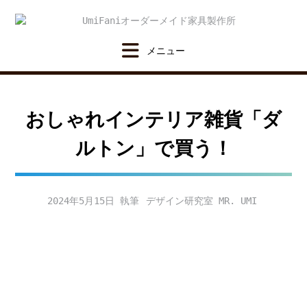
Skip
to
content
おしゃれインテリア雑貨「ダ
ルトン」で買う！
2024年5月15日
デザイン研究室 MR. UMI