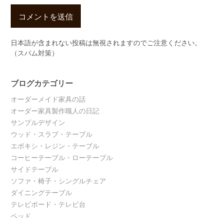
日本語が含まれない投稿は無視されますのでご注意ください。
（スパム対策）
ブログカテゴリー
オーダーメイド家具の話
オーダー家具製作職人の日記
サンプルデザイン
ウッド・スラブ・テーブル
エポキシ・レジン・テーブル
コーヒーテーブル・ローテーブル
サイドテーブル
ソファ・椅子・シングルチェア
ダイニングテーブル
テレビボード・テレビ台
ベッド