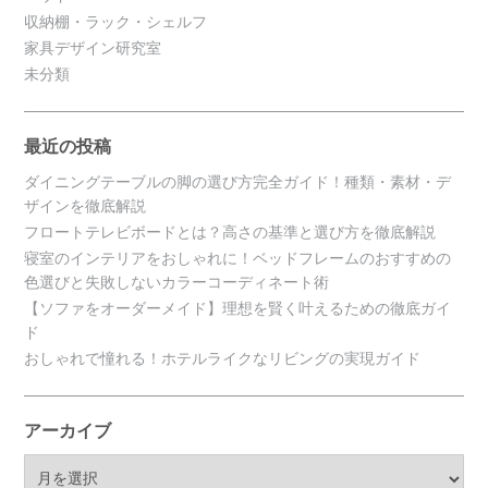
収納棚・ラック・シェルフ
家具デザイン研究室
未分類
最近の投稿
ダイニングテーブルの脚の選び方完全ガイド！種類・素材・デ
ザインを徹底解説
フロートテレビボードとは？高さの基準と選び方を徹底解説
寝室のインテリアをおしゃれに！ベッドフレームのおすすめの
色選びと失敗しないカラーコーディネート術
【ソファをオーダーメイド】理想を賢く叶えるための徹底ガイ
ド
おしゃれで憧れる！ホテルライクなリビングの実現ガイド
アーカイブ
ア