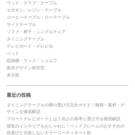
ウッド・スラブ・テーブル
エポキシ・レジン・テーブル
コーヒーテーブル・ローテーブル
サイドテーブル
ソファ・椅子・シングルチェア
ダイニングテーブル
テレビボード・テレビ台
ベッド
収納棚・ラック・シェルフ
家具デザイン研究室
未分類
最近の投稿
ダイニングテーブルの脚の選び方完全ガイド！種類・素材・デ
ザインを徹底解説
フロートテレビボードとは？高さの基準と選び方を徹底解説
寝室のインテリアをおしゃれに！ベッドフレームのおすすめの
色選びと失敗しないカラーコーディネート術