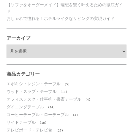
【ソファをオーダーメイド】理想を賢く叶えるための徹底ガイ
ド
おしゃれで憧れる！ホテルライクなリビングの実現ガイド
アーカイブ
ア
ー
カ
イ
ブ
商品カテゴリー
エポキシ・レジン・テーブル
(5)
ウッド・スラブ・テーブル
(11)
オフィスデスク・仕事机・書斎テーブル
(4)
ダイニングテーブル
(34)
コーヒーテーブル・ローテーブル
(41)
サイドテーブル
(18)
テレビボード・テレビ台
(27)