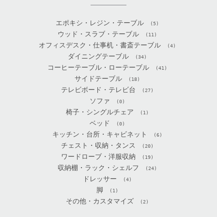
エポキシ・レジン・テーブル
(5)
ウッド・スラブ・テーブル
(11)
オフィスデスク・仕事机・書斎テーブル
(4)
ダイニングテーブル
(34)
コーヒーテーブル・ローテーブル
(41)
サイドテーブル
(18)
テレビボード・テレビ台
(27)
ソファ
(0)
椅子・シングルチェア
(1)
ベッド
(0)
キッチン・台所・キャビネット
(6)
チェスト・収納・タンス
(20)
ワードローブ・洋服収納
(19)
収納棚・ラック・シェルフ
(24)
ドレッサー
(4)
脚
(1)
その他・カスタマイズ
(2)