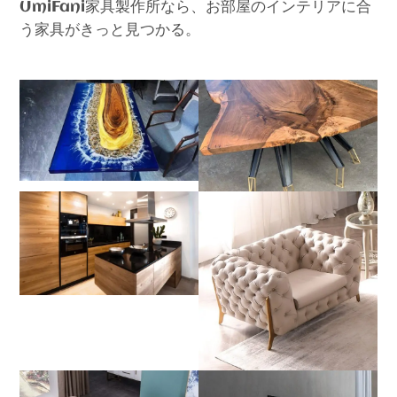
家具製作所なら、お部屋のインテリアに合
UmiFani
う家具がきっと見つかる。