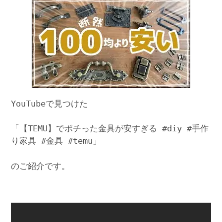
YouTubeで見つけた
「【TEMU】でポチった金具が安すぎる #diy #手作
り家具 #金具 #temu」
のご紹介です。