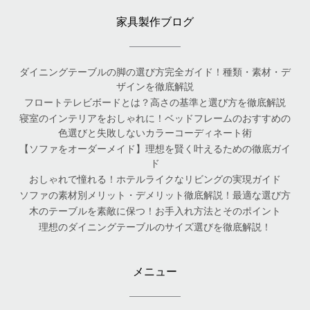
家具製作ブログ
ダイニングテーブルの脚の選び方完全ガイド！種類・素材・デ
ザインを徹底解説
フロートテレビボードとは？高さの基準と選び方を徹底解説
寝室のインテリアをおしゃれに！ベッドフレームのおすすめの
色選びと失敗しないカラーコーディネート術
【ソファをオーダーメイド】理想を賢く叶えるための徹底ガイ
ド
おしゃれで憧れる！ホテルライクなリビングの実現ガイド
ソファの素材別メリット・デメリット徹底解説！最適な選び方
木のテーブルを素敵に保つ！お手入れ方法とそのポイント
理想のダイニングテーブルのサイズ選びを徹底解説！
メニュー