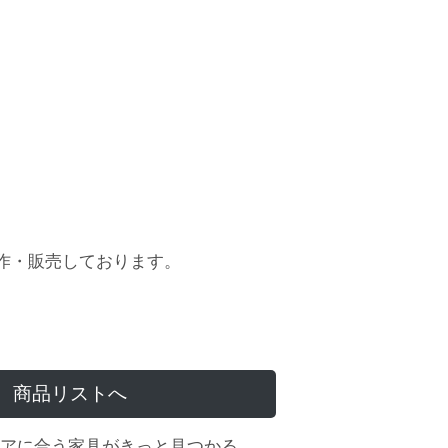
作・販売しております。
商品リストへ
アに合う家具がきっと見つかる。