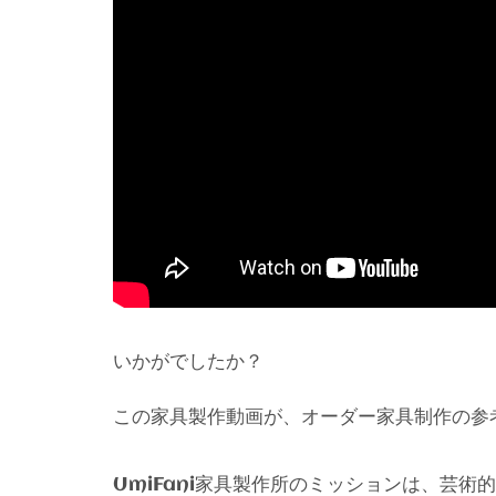
いかがでしたか？
この家具製作動画が、オーダー家具制作の参
家具製作所のミッションは、芸術的
UmiFani