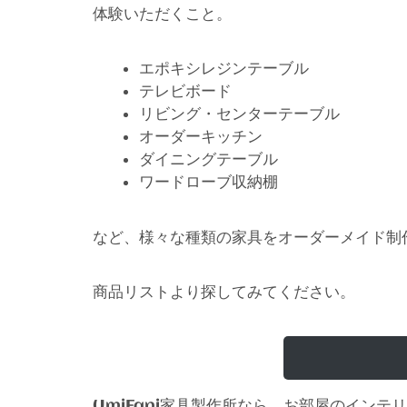
体験いただくこと。
エポキシレジンテーブル
テレビボード
リビング・センターテーブル
オーダーキッチン
ダイニングテーブル
ワードローブ収納棚
など、様々な種類の家具をオーダーメイド制
商品リストより探してみてください。
家具製作所なら、お部屋のインテリ
UmiFani