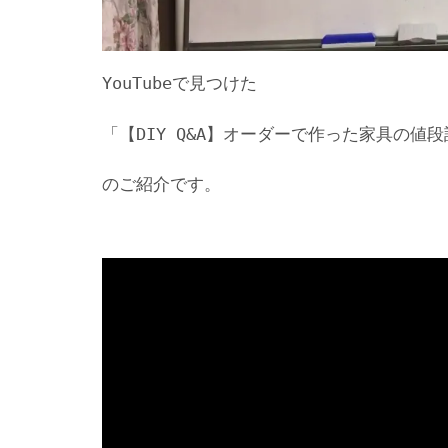
YouTubeで見つけた
「【DIY Q&A】オーダーで作った家具の値
のご紹介です。