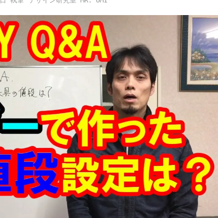
4日
デザイン研究室 MR. UMI