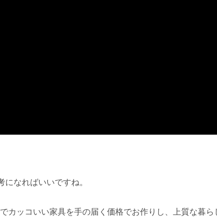
考になればいいですね。
でカッコいい家具を手の届く価格でお作りし、上質な暮ら