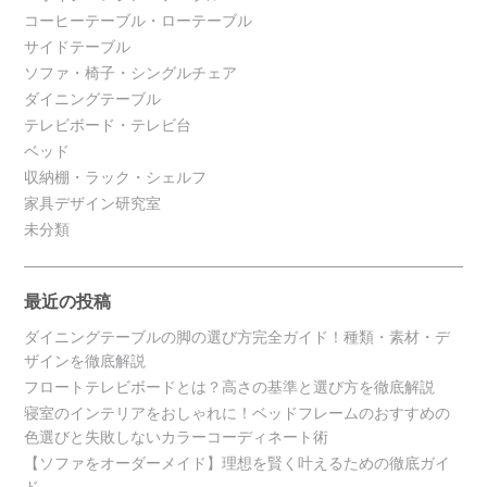
コーヒーテーブル・ローテーブル
サイドテーブル
ソファ・椅子・シングルチェア
ダイニングテーブル
テレビボード・テレビ台
ベッド
収納棚・ラック・シェルフ
家具デザイン研究室
未分類
最近の投稿
ダイニングテーブルの脚の選び方完全ガイド！種類・素材・デ
ザインを徹底解説
フロートテレビボードとは？高さの基準と選び方を徹底解説
寝室のインテリアをおしゃれに！ベッドフレームのおすすめの
色選びと失敗しないカラーコーディネート術
【ソファをオーダーメイド】理想を賢く叶えるための徹底ガイ
ド