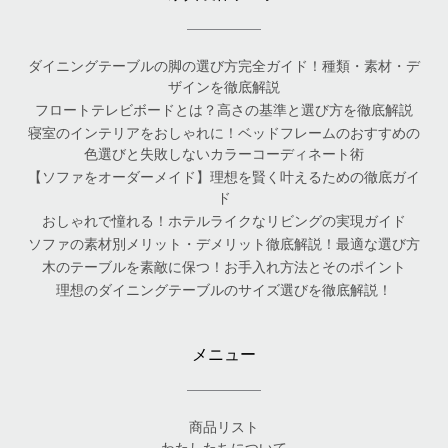
ダイニングテーブルの脚の選び方完全ガイド！種類・素材・デ
ザインを徹底解説
フロートテレビボードとは？高さの基準と選び方を徹底解説
寝室のインテリアをおしゃれに！ベッドフレームのおすすめの
色選びと失敗しないカラーコーディネート術
【ソファをオーダーメイド】理想を賢く叶えるための徹底ガイ
ド
おしゃれで憧れる！ホテルライクなリビングの実現ガイド
ソファの素材別メリット・デメリット徹底解説！最適な選び方
木のテーブルを素敵に保つ！お手入れ方法とそのポイント
理想のダイニングテーブルのサイズ選びを徹底解説！
メニュー
商品リスト
わたしたちについて