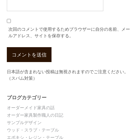
次回のコメントで使用するためブラウザーに自分の名前、メー
ルアドレス、サイトを保存する。
日本語が含まれない投稿は無視されますのでご注意ください。
（スパム対策）
ブログカテゴリー
オーダーメイド家具の話
オーダー家具製作職人の日記
サンプルデザイン
ウッド・スラブ・テーブル
エポキシ・レジン・テーブル