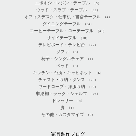
エポキシ・レジン・テーブル
(5)
ウッド・スラブ・テーブル
(11)
オフィスデスク・仕事机・書斎テーブル
(4)
ダイニングテーブル
(34)
コーヒーテーブル・ローテーブル
(41)
サイドテーブル
(18)
テレビボード・テレビ台
(27)
ソファ
(0)
椅子・シングルチェア
(1)
ベッド
(0)
キッチン・台所・キャビネット
(6)
チェスト・収納・タンス
(20)
ワードローブ・洋服収納
(19)
収納棚・ラック・シェルフ
(24)
ドレッサー
(4)
脚
(1)
その他・カスタマイズ
(2)
家具製作ブログ