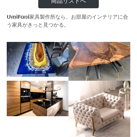
商品リストへ
家具製作所なら、お部屋のインテリアに合
UmiFani
う家具がきっと見つかる。