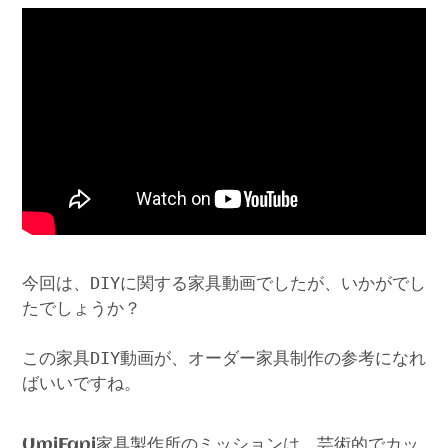
今回は、DIYに関する家具動画でしたが、いかがでし
たでしょうか？
この家具DIY動画が、オーダー家具制作の参考になれ
ばいいですね。
家具製作所のミッションは、芸術的でカッ
UmiFani