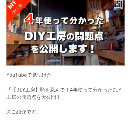
YouTubeで見つけた
「【DIY工房】恥を忍んで！4年使って分かったDIY
工房の問題点を大公開！」
のご紹介です。