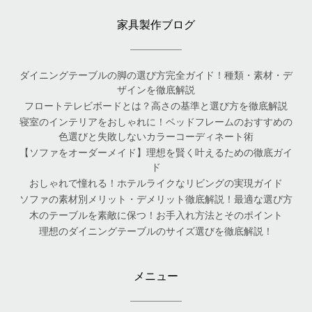
家具製作ブログ
ダイニングテーブルの脚の選び方完全ガイド！種類・素材・デ
ザインを徹底解説
フロートテレビボードとは？高さの基準と選び方を徹底解説
寝室のインテリアをおしゃれに！ベッドフレームのおすすめの
色選びと失敗しないカラーコーディネート術
【ソファをオーダーメイド】理想を賢く叶えるための徹底ガイ
ド
おしゃれで憧れる！ホテルライクなリビングの実現ガイド
ソファの素材別メリット・デメリット徹底解説！最適な選び方
木のテーブルを素敵に保つ！お手入れ方法とそのポイント
理想のダイニングテーブルのサイズ選びを徹底解説！
メニュー