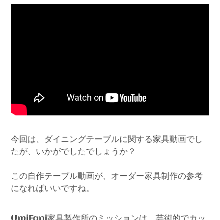
今回は、ダイニングテーブルに関する家具動画でし
たが、いかがでしたでしょうか？
この自作テーブル動画が、オーダー家具制作の参考
になればいいですね。
家具製作所のミッションは、芸術的でカッ
UmiFani