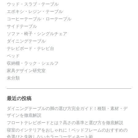
ウッド・スラブ・テーブル
エポキシ・レジン・テーブル
コーヒーテーブル・ローテーブル
サイドテーブル
ソファ・椅子・シングルチェア
ダイニングテーブル
テレビボード・テレビ台
ベッド
収納棚・ラック・シェルフ
家具デザイン研究室
未分類
最近の投稿
ダイニングテーブルの脚の選び方完全ガイド！種類・素材・デ
ザインを徹底解説
フロートテレビボードとは？高さの基準と選び方を徹底解説
寝室のインテリアをおしゃれに！ベッドフレームのおすすめの
色選びと失敗しないカラーコーディネート術