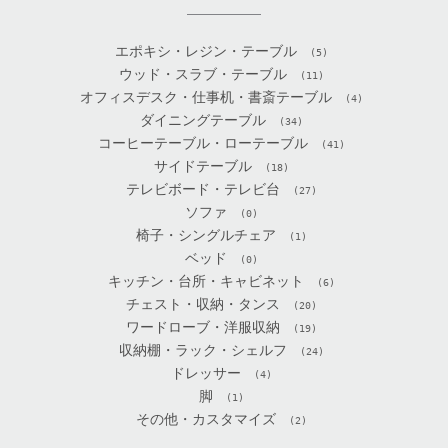
エポキシ・レジン・テーブル
(5)
ウッド・スラブ・テーブル
(11)
オフィスデスク・仕事机・書斎テーブル
(4)
ダイニングテーブル
(34)
コーヒーテーブル・ローテーブル
(41)
サイドテーブル
(18)
テレビボード・テレビ台
(27)
ソファ
(0)
椅子・シングルチェア
(1)
ベッド
(0)
キッチン・台所・キャビネット
(6)
チェスト・収納・タンス
(20)
ワードローブ・洋服収納
(19)
収納棚・ラック・シェルフ
(24)
ドレッサー
(4)
脚
(1)
その他・カスタマイズ
(2)