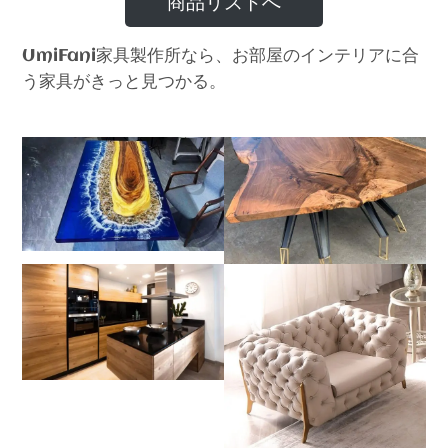
商品リストへ
家具製作所なら、お部屋のインテリアに合
UmiFani
う家具がきっと見つかる。