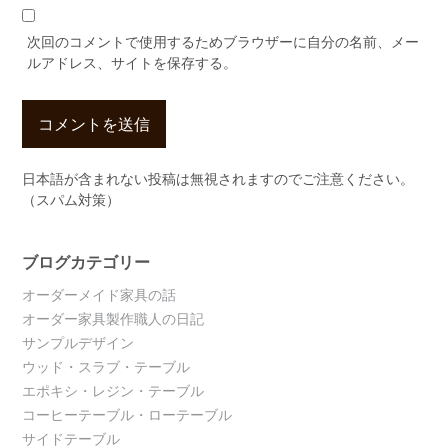
次回のコメントで使用するためブラウザーに自分の名前、メー
ルアドレス、サイトを保存する。
日本語が含まれない投稿は無視されますのでご注意ください。
（スパム対策）
ブログカテゴリー
オーダーメイド家具の話
オーダー家具製作職人の日記
サンプルデザイン
ウッド・スラブ・テーブル
エポキシ・レジン・テーブル
コーヒーテーブル・ローテーブル
サイドテーブル