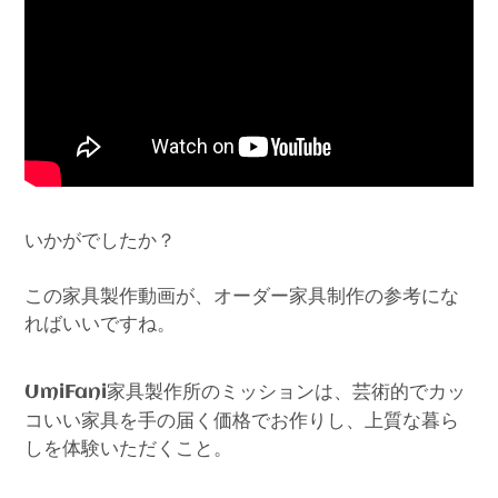
いかがでしたか？
この家具製作動画が、オーダー家具制作の参考にな
ればいいですね。
家具製作所のミッションは、芸術的でカッ
UmiFani
コいい家具を手の届く価格でお作りし、上質な暮ら
しを体験いただくこと。