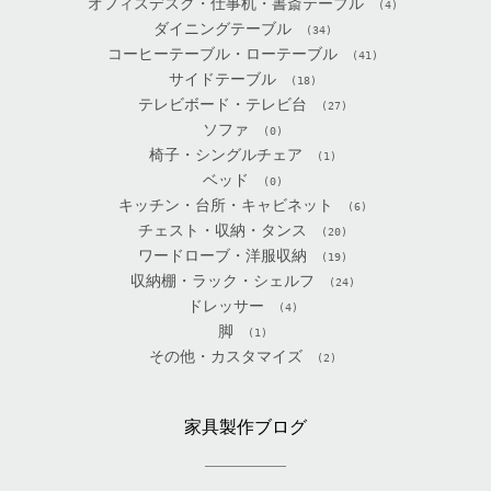
オフィスデスク・仕事机・書斎テーブル
(4)
ダイニングテーブル
(34)
コーヒーテーブル・ローテーブル
(41)
サイドテーブル
(18)
テレビボード・テレビ台
(27)
ソファ
(0)
椅子・シングルチェア
(1)
ベッド
(0)
キッチン・台所・キャビネット
(6)
チェスト・収納・タンス
(20)
ワードローブ・洋服収納
(19)
収納棚・ラック・シェルフ
(24)
ドレッサー
(4)
脚
(1)
その他・カスタマイズ
(2)
家具製作ブログ