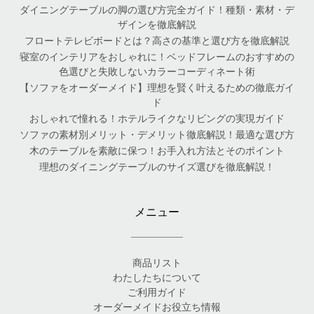
ダイニングテーブルの脚の選び方完全ガイド！種類・素材・デ
ザインを徹底解説
フロートテレビボードとは？高さの基準と選び方を徹底解説
寝室のインテリアをおしゃれに！ベッドフレームのおすすめの
色選びと失敗しないカラーコーディネート術
【ソファをオーダーメイド】理想を賢く叶えるための徹底ガイ
ド
おしゃれで憧れる！ホテルライクなリビングの実現ガイド
ソファの素材別メリット・デメリット徹底解説！最適な選び方
木のテーブルを素敵に保つ！お手入れ方法とそのポイント
理想のダイニングテーブルのサイズ選びを徹底解説！
メニュー
商品リスト
わたしたちについて
ご利用ガイド
オーダーメイドお役立ち情報