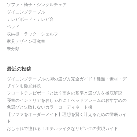
ソファ・椅子・シングルチェア
ダイニングテーブル
テレビボード・テレビ台
ベッド
収納棚・ラック・シェルフ
家具デザイン研究室
未分類
最近の投稿
ダイニングテーブルの脚の選び方完全ガイド！種類・素材・デ
ザインを徹底解説
フロートテレビボードとは？高さの基準と選び方を徹底解説
寝室のインテリアをおしゃれに！ベッドフレームのおすすめの
色選びと失敗しないカラーコーディネート術
【ソファをオーダーメイド】理想を賢く叶えるための徹底ガイ
ド
おしゃれで憧れる！ホテルライクなリビングの実現ガイド