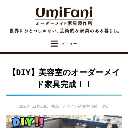
Skip
to
content
【DIY】美容室のオーダーメイ
ド家具完成！！
2023年12月28日
デザイン研究室 MR. UMI