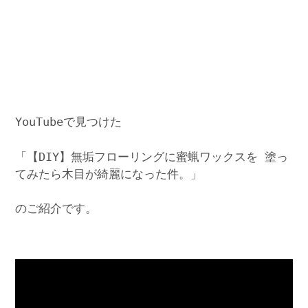
YouTubeで見つけた
「【DIY】無垢フローリングに蜜蝋ワックスを 塗っ
てみたら木目が綺麗になった件。」
のご紹介です。