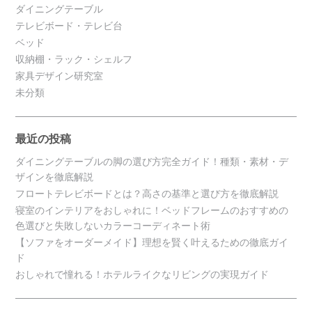
ダイニングテーブル
テレビボード・テレビ台
ベッド
収納棚・ラック・シェルフ
家具デザイン研究室
未分類
最近の投稿
ダイニングテーブルの脚の選び方完全ガイド！種類・素材・デ
ザインを徹底解説
フロートテレビボードとは？高さの基準と選び方を徹底解説
寝室のインテリアをおしゃれに！ベッドフレームのおすすめの
色選びと失敗しないカラーコーディネート術
【ソファをオーダーメイド】理想を賢く叶えるための徹底ガイ
ド
おしゃれで憧れる！ホテルライクなリビングの実現ガイド