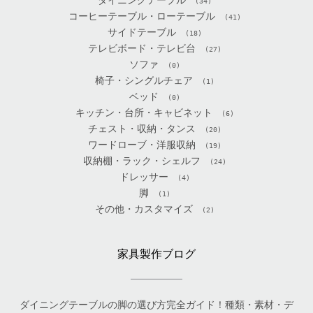
ダイニングテーブル
(34)
コーヒーテーブル・ローテーブル
(41)
サイドテーブル
(18)
テレビボード・テレビ台
(27)
ソファ
(0)
椅子・シングルチェア
(1)
ベッド
(0)
キッチン・台所・キャビネット
(6)
チェスト・収納・タンス
(20)
ワードローブ・洋服収納
(19)
収納棚・ラック・シェルフ
(24)
ドレッサー
(4)
脚
(1)
その他・カスタマイズ
(2)
家具製作ブログ
ダイニングテーブルの脚の選び方完全ガイド！種類・素材・デ