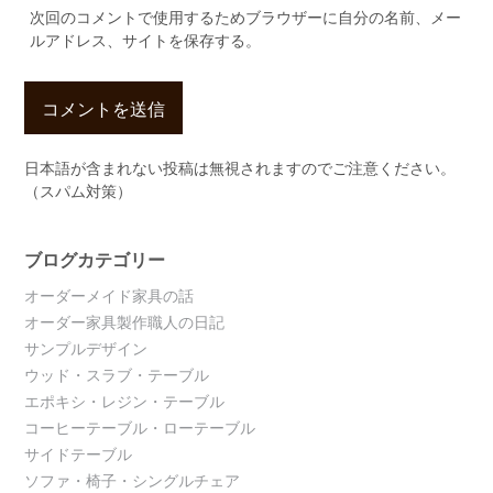
次回のコメントで使用するためブラウザーに自分の名前、メー
ルアドレス、サイトを保存する。
日本語が含まれない投稿は無視されますのでご注意ください。
（スパム対策）
ブログカテゴリー
オーダーメイド家具の話
オーダー家具製作職人の日記
サンプルデザイン
ウッド・スラブ・テーブル
エポキシ・レジン・テーブル
コーヒーテーブル・ローテーブル
サイドテーブル
ソファ・椅子・シングルチェア