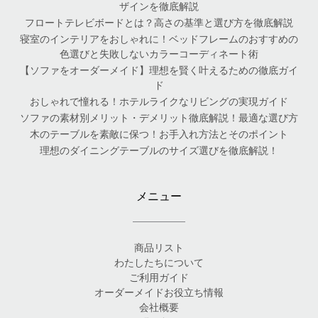
ザインを徹底解説
フロートテレビボードとは？高さの基準と選び方を徹底解説
寝室のインテリアをおしゃれに！ベッドフレームのおすすめの
色選びと失敗しないカラーコーディネート術
【ソファをオーダーメイド】理想を賢く叶えるための徹底ガイ
ド
おしゃれで憧れる！ホテルライクなリビングの実現ガイド
ソファの素材別メリット・デメリット徹底解説！最適な選び方
木のテーブルを素敵に保つ！お手入れ方法とそのポイント
理想のダイニングテーブルのサイズ選びを徹底解説！
メニュー
商品リスト
わたしたちについて
ご利用ガイド
オーダーメイドお役立ち情報
会社概要