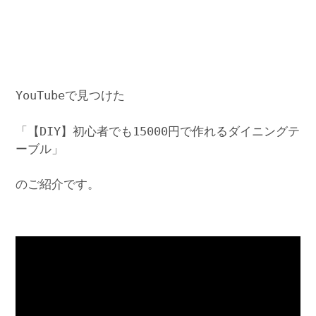
YouTubeで見つけた
「【DIY】初心者でも15000円で作れるダイニングテ
ーブル」
のご紹介です。