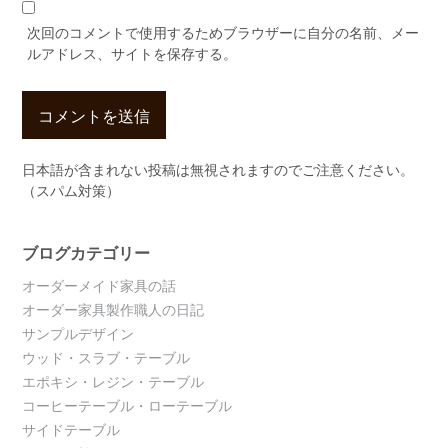
次回のコメントで使用するためブラウザーに自分の名前、メー
ルアドレス、サイトを保存する。
日本語が含まれない投稿は無視されますのでご注意ください。
（スパム対策）
ブログカテゴリー
オーダーメイド家具の話
オーダー家具製作職人の日記
サンプルデザイン
ウッド・スラブ・テーブル
エポキシ・レジン・テーブル
コーヒーテーブル・ローテーブル
サイドテーブル