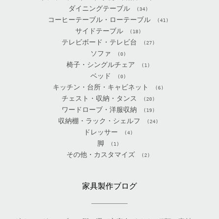
ダイニングテーブル
(34)
コーヒーテーブル・ローテーブル
(41)
サイドテーブル
(18)
テレビボード・テレビ台
(27)
ソファ
(0)
椅子・シングルチェア
(1)
ベッド
(0)
キッチン・台所・キャビネット
(6)
チェスト・収納・タンス
(20)
ワードローブ・洋服収納
(19)
収納棚・ラック・シェルフ
(24)
ドレッサー
(4)
脚
(1)
その他・カスタマイズ
(2)
家具製作ブログ