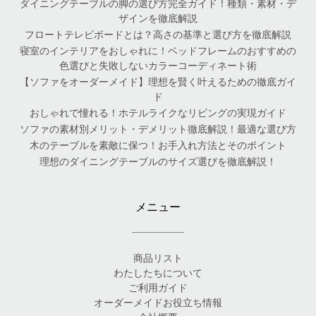
ダイニングテーブルの脚の選び方完全ガイド！種類・素材・デ
ザインを徹底解説
フロートテレビボードとは？高さの基準と選び方を徹底解説
寝室のインテリアをおしゃれに！ベッドフレームのおすすめの
色選びと失敗しないカラーコーディネート術
【ソファをオーダーメイド】理想を賢く叶えるための徹底ガイ
ド
おしゃれで憧れる！ホテルライクなリビングの実現ガイド
ソファの素材別メリット・デメリット徹底解説！最適な選び方
木のテーブルを素敵に保つ！お手入れ方法とそのポイント
理想のダイニングテーブルのサイズ選びを徹底解説！
メニュー
商品リスト
わたしたちについて
ご利用ガイド
オーダーメイドお役立ち情報