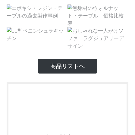
商品リストへ