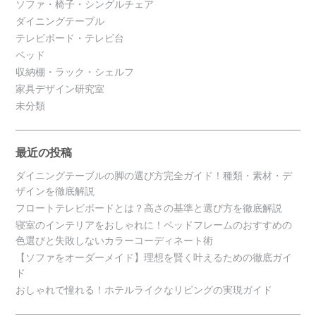
ソファ・椅子・シングルチェア
ダイニングテーブル
テレビボード・テレビ台
ベッド
収納棚・ラック・シェルフ
家具デザイン研究室
未分類
最近の投稿
ダイニングテーブルの脚の選び方完全ガイド！種類・素材・デ
ザインを徹底解説
フロートテレビボードとは？高さの基準と選び方を徹底解説
寝室のインテリアをおしゃれに！ベッドフレームのおすすめの
色選びと失敗しないカラーコーディネート術
【ソファをオーダーメイド】理想を賢く叶えるための徹底ガイ
ド
おしゃれで憧れる！ホテルライクなリビングの実現ガイド