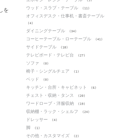
(5)
ウッド・スラブ・テーブル
(11)
しを
オフィスデスク・仕事机・書斎テーブル
(4)
ダイニングテーブル
(34)
コーヒーテーブル・ローテーブル
(41)
サイドテーブル
(18)
テレビボード・テレビ台
(27)
ソファ
(0)
椅子・シングルチェア
(1)
ベッド
(0)
キッチン・台所・キャビネット
(6)
チェスト・収納・タンス
(20)
ワードローブ・洋服収納
(19)
収納棚・ラック・シェルフ
(24)
ドレッサー
(4)
脚
(1)
その他・カスタマイズ
(2)