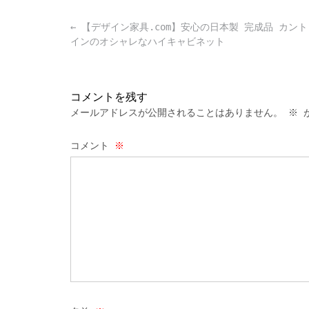
Post
←
【デザイン家具.com】安心の日本製 完成品 カン
navigation
インのオシャレなハイキャビネット
コメントを残す
メールアドレスが公開されることはありません。
※
が
コメント
※