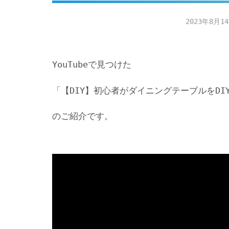
2023年8月1
YouTubeで見つけた
「【DIY】初心者がダイニングテーブルをD
のご紹介です。