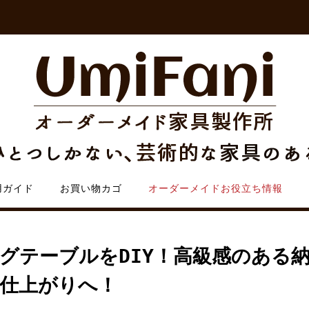
用ガイド
お買い物カゴ
オーダーメイドお役立ち情報
ングテーブルをDIY！高級感のある
仕上がりへ！