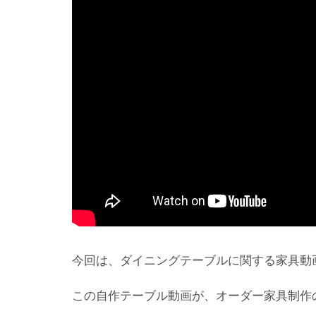
今回は、ダイニングテーブルに関する家具動
この自作テーブル動画が、オーダー家具制作