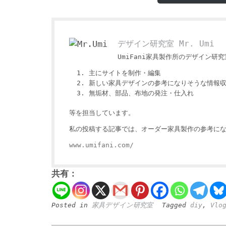
デザイン研究室 Mr. Umi
UmiFani家具製作所のデザイン研究室
主にサイトを制作・編集
新しい家具デザインの参考になりそうな情報
無垢材、部品、布地の発注・仕入れ
等を担当しています。
私の投稿する記事では、オーダー家具製作の参考にな
www.umifani.com/
共有：
Posted in
家具デザイン研究室
Tagged
diy
,
Vlo