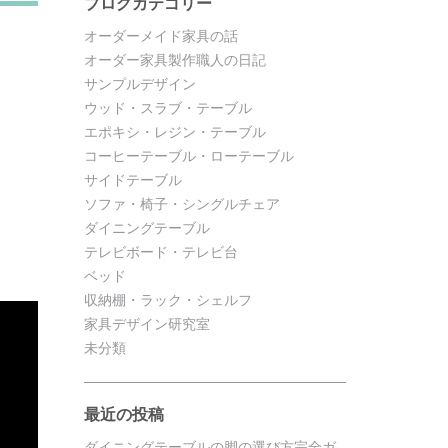
ブログカテゴリー
オーダーメイド家具の話
オーダー家具製作職人の日記
サンプルデザイン
ウッド・スラブ・テーブル
エポキシ・レジン・テーブル
コーヒーテーブル・ローテーブル
サイドテーブル
ソファ・椅子・シングルチェア
ダイニングテーブル
テレビボード・テレビ台
ベッド
収納棚・ラック・シェルフ
家具デザイン研究室
未分類
最近の投稿
ダイニングテーブルの脚の選び方完全ガ