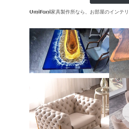
家具製作所なら、お部屋のインテリ
UmiFani