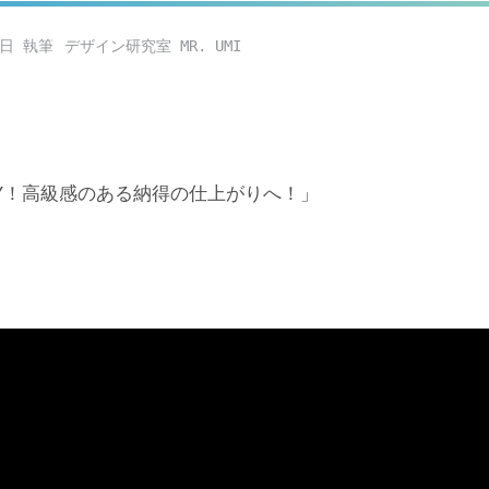
4日
デザイン研究室 MR. UMI
IY！高級感のある納得の仕上がりへ！」