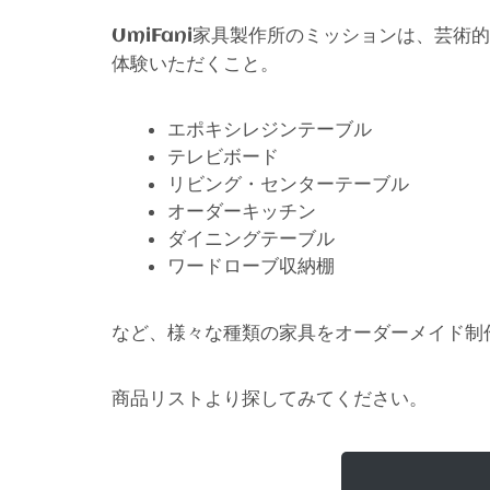
家具製作所のミッションは、芸術的
UmiFani
体験いただくこと。
エポキシレジンテーブル
テレビボード
リビング・センターテーブル
オーダーキッチン
ダイニングテーブル
ワードローブ収納棚
など、様々な種類の家具をオーダーメイド制
商品リストより探してみてください。