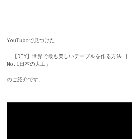
YouTubeで見つけた
「【DIY】世界で最も美しいテーブルを作る方法 |
No.1日本の大工」
のご紹介です。