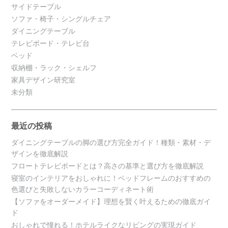
サイドテーブル
ソファ・椅子・シングルチェア
ダイニングテーブル
テレビボード・テレビ台
ベッド
収納棚・ラック・シェルフ
家具デザイン研究室
未分類
最近の投稿
ダイニングテーブルの脚の選び方完全ガイド！種類・素材・デ
ザインを徹底解説
フロートテレビボードとは？高さの基準と選び方を徹底解説
寝室のインテリアをおしゃれに！ベッドフレームのおすすめの
色選びと失敗しないカラーコーディネート術
【ソファをオーダーメイド】理想を賢く叶えるための徹底ガイ
ド
おしゃれで憧れる！ホテルライクなリビングの実現ガイド