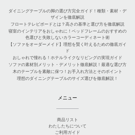
ダイニングテーブルの脚の選び方完全ガイド！種類・素材・デ
ザインを徹底解説
フロートテレビボードとは？高さの基準と選び方を徹底解説
寝室のインテリアをおしゃれに！ベッドフレームのおすすめの
色選びと失敗しないカラーコーディネート術
【ソファをオーダーメイド】理想を賢く叶えるための徹底ガイ
ド
おしゃれで憧れる！ホテルライクなリビングの実現ガイド
ソファの素材別メリット・デメリット徹底解説！最適な選び方
木のテーブルを素敵に保つ！お手入れ方法とそのポイント
理想のダイニングテーブルのサイズ選びを徹底解説！
メニュー
商品リスト
わたしたちについて
ご利用ガイド