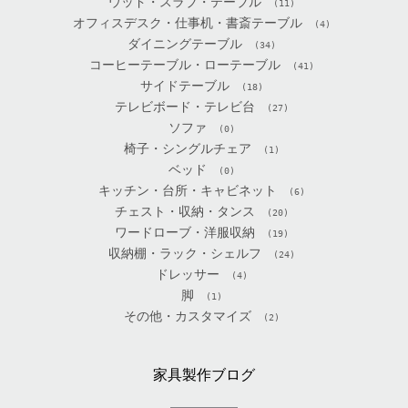
ウッド・スラブ・テーブル
(11)
オフィスデスク・仕事机・書斎テーブル
(4)
ダイニングテーブル
(34)
コーヒーテーブル・ローテーブル
(41)
サイドテーブル
(18)
テレビボード・テレビ台
(27)
ソファ
(0)
椅子・シングルチェア
(1)
ベッド
(0)
キッチン・台所・キャビネット
(6)
チェスト・収納・タンス
(20)
ワードローブ・洋服収納
(19)
収納棚・ラック・シェルフ
(24)
ドレッサー
(4)
脚
(1)
その他・カスタマイズ
(2)
家具製作ブログ