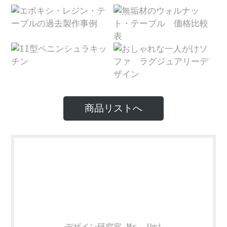
商品リストへ
デザイン研究室 Mr. Umi