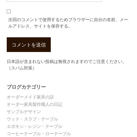
次回のコメントで使用するためブラウザーに自分の名前、メー
ルアドレス、サイトを保存する。
日本語が含まれない投稿は無視されますのでご注意ください。
（スパム対策）
ブログカテゴリー
オーダーメイド家具の話
オーダー家具製作職人の日記
サンプルデザイン
ウッド・スラブ・テーブル
エポキシ・レジン・テーブル
コーヒーテーブル・ローテーブル