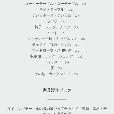
コーヒーテーブル・ローテーブル
(41)
サイドテーブル
(18)
テレビボード・テレビ台
(27)
ソファ
(0)
椅子・シングルチェア
(1)
ベッド
(0)
キッチン・台所・キャビネット
(6)
チェスト・収納・タンス
(20)
ワードローブ・洋服収納
(19)
収納棚・ラック・シェルフ
(24)
ドレッサー
(4)
脚
(1)
その他・カスタマイズ
(2)
家具製作ブログ
ダイニングテーブルの脚の選び方完全ガイド！種類・素材・デ
ザインを徹底解説