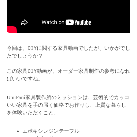
今回は、DIYに関する家具動画でしたが、いかがでし
たでしょうか？
この家具DIY動画が、オーダー家具制作の参考になれ
ばいいですね。
家具製作所のミッションは、芸術的でカッコ
UmiFani
いい家具を手の届く価格でお作りし、上質な暮らし
を体験いただくこと。
エポキシレジンテーブル