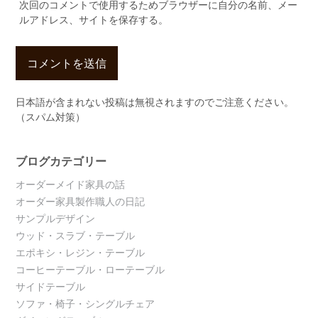
次回のコメントで使用するためブラウザーに自分の名前、メー
ルアドレス、サイトを保存する。
日本語が含まれない投稿は無視されますのでご注意ください。
（スパム対策）
ブログカテゴリー
オーダーメイド家具の話
オーダー家具製作職人の日記
サンプルデザイン
ウッド・スラブ・テーブル
エポキシ・レジン・テーブル
コーヒーテーブル・ローテーブル
サイドテーブル
ソファ・椅子・シングルチェア