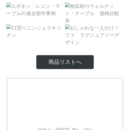
商品リストへ
デザイン研究室 Mr. Umi