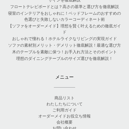
フロートテレビボードとは？高さの基準と選び方を徹底解説
寝室のインテリアをおしゃれに！ベッドフレームのおすすめの
色選びと失敗しないカラーコーディネート術
【ソファをオーダーメイド】理想を賢く叶えるための徹底ガイ
ド
おしゃれで憧れる！ホテルライクなリビングの実現ガイド
ソファの素材別メリット・デメリット徹底解説！最適な選び方
木のテーブルを素敵に保つ！お手入れ方法とそのポイント
理想のダイニングテーブルのサイズ選びを徹底解説！
メニュー
商品リスト
わたしたちについて
ご利用ガイド
オーダーメイドお役立ち情報
会社概要
お問い合わせ