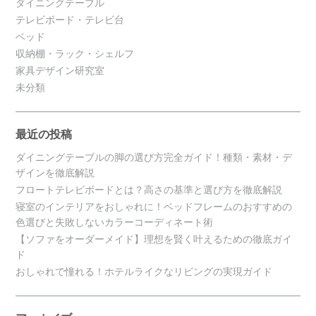
ダイニングテーブル
テレビボード・テレビ台
ベッド
収納棚・ラック・シェルフ
家具デザイン研究室
未分類
最近の投稿
ダイニングテーブルの脚の選び方完全ガイド！種類・素材・デ
ザインを徹底解説
フロートテレビボードとは？高さの基準と選び方を徹底解説
寝室のインテリアをおしゃれに！ベッドフレームのおすすめの
色選びと失敗しないカラーコーディネート術
【ソファをオーダーメイド】理想を賢く叶えるための徹底ガイ
ド
おしゃれで憧れる！ホテルライクなリビングの実現ガイド